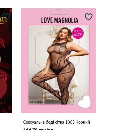
Сексуальна боді сітка 1063 Чорний
114.78 грн/од