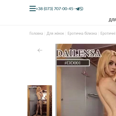
+38 (073) 707-00-45
ДЛЯ
Головна
Для жінок
Еротична білизна
Еротичні