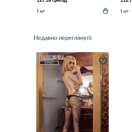
1 шт
1 шт
Недавно переглянуті: