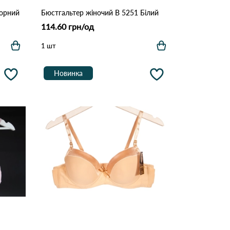
Чорний
Бюстгальтер жіночий B 5251 Білий
114.60 грн/од
1 шт
Новинка