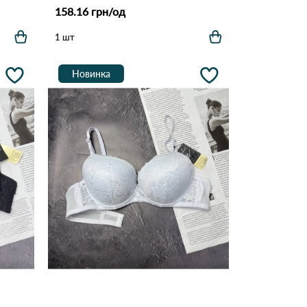
158.16 грн/од
1 шт
Новинка