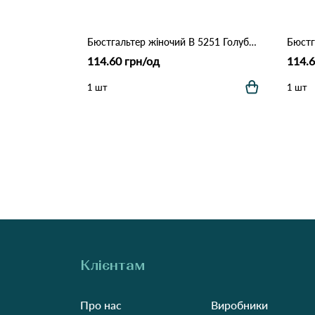
Бюстгальтер жіночий B 5251 Голубий
114.60 грн/од
114.6
1 шт
1 шт
Клієнтам
Про нас
Виробники