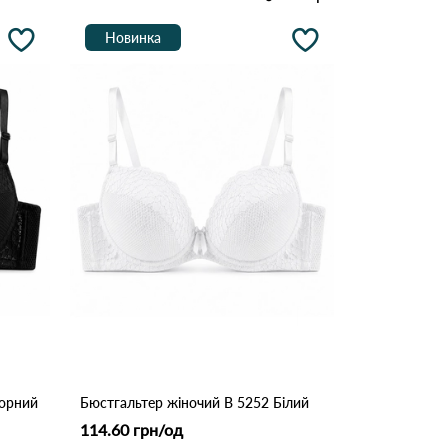
Новинка
Чорний
Бюстгальтер жіночий B 5252 Білий
114.60 грн/од