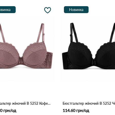
овинка
Новинка
Бюстгальтер жіночий B 5252 Кофейний
Бюстгальтер жіночий B 5252 
0 грн/од
114.60 грн/од