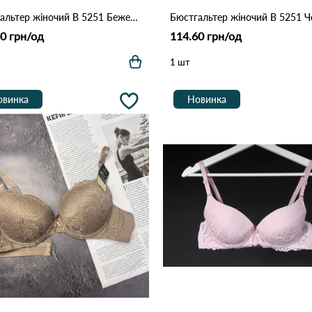
Бюстгальтер жіночий B 5251 Бежевий
Бюстгальтер жіночий B 5251 
0 грн/од
114.60 грн/од
1 шт
овинка
Новинка