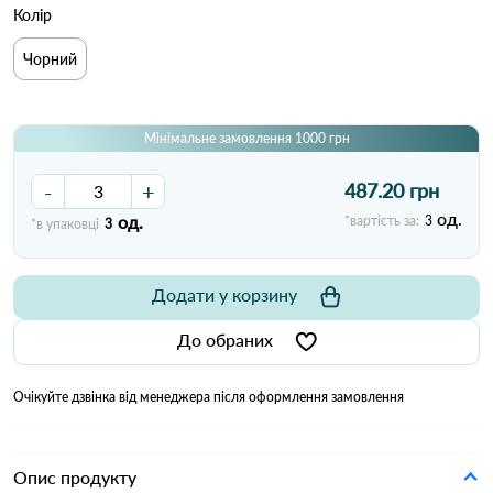
Колір
Чорний
Мінімальне замовлення 1000 грн
-
+
487.20 грн
од.
од.
*вартість за:
3
*в упаковці
3
Додати у корзину
До обраних
Очікуйте дзвінка від менеджера після оформлення замовлення
Опис продукту