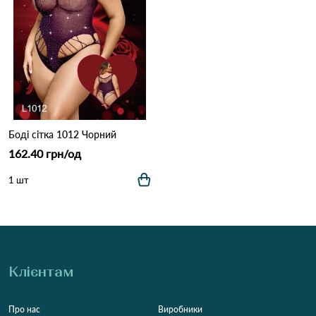
Боді сітка 1012 Чорний
162.40 грн/од
1 шт
Клієнтам
Про нас
Виробники