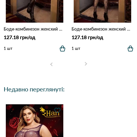
Боди-комбинезон женский DD014 Чорний
Боди-комбинезон женский DD001 Чорний
127.18 грн/од
127.18 грн/од
1 шт
1 шт
Недавно переглянуті: