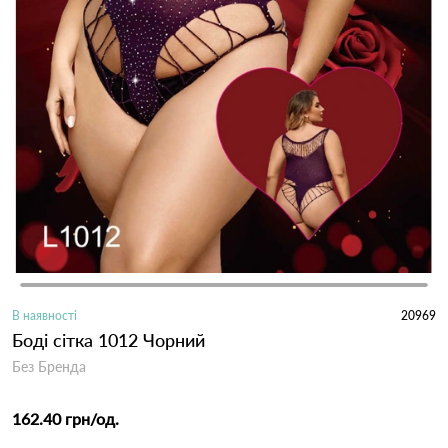
В наявності
20969
Боді сітка 1012 Чорний
Без Бренда
162.40 грн
/од.