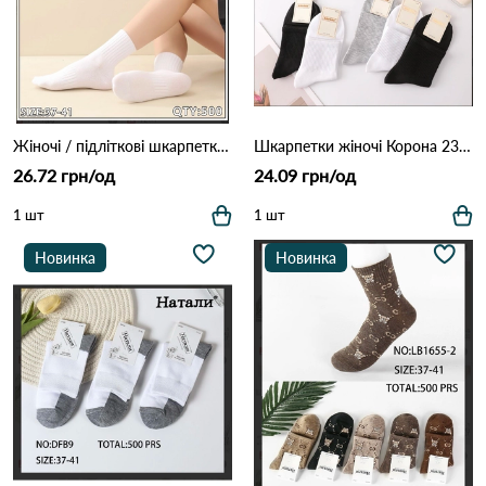
Жіночі / підліткові шкарпетки КОРОНА BY712-2 Білий
Шкарпетки жіночі Корона 2343-6 Різні кольори
26.72 грн/од
24.09 грн/од
1 шт
1 шт
Новинка
Новинка