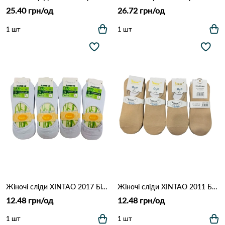
25.40 грн/од
26.72 грн/од
1 шт
1 шт
Жіночі сліди XINTAO 2017 Білий
Жіночі сліди XINTAO 2011 Бежевий
12.48 грн/од
12.48 грн/од
1 шт
1 шт