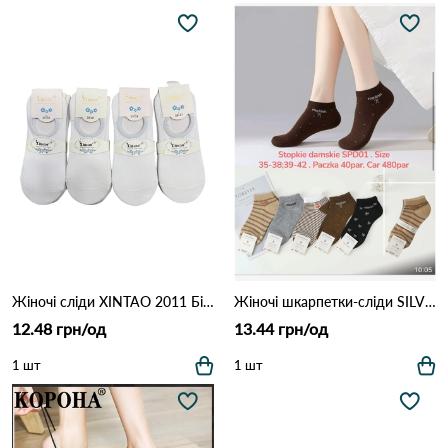
Жіночі сліди XINTAO 2011 Білий
Жіночі шкарпетки-сліди SILVER SPD01 Різні кольори
12.48 грн/од
13.44 грн/од
1 шт
1 шт