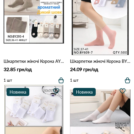
Шкарпетки жіночі Корона AY295-4 Різні кольори
Шкарпетки жіночі Корона BY609-7 Різні кольори
32.85 грн/од
24.09 грн/од
1 шт
1 шт
Новинка
Новинка