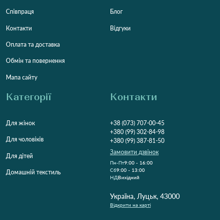
Співпраця
Блог
Контакти
Відгуки
Оплата та доставка
Обмін та повернення
Мапа сайту
Категорії
Контакти
Для жінок
+38 (073) 707-00-45
+380 (99) 302-84-98
Для чоловіків
+380 (99) 387-81-50
Замовити дзвінок
Для дітей
Пн-Пт
9:00 - 16:00
Cб
9:00 - 13:00
Домашній текстиль
НД
Вихідний
Україна, Луцьк, 43000
Відкрити на карті