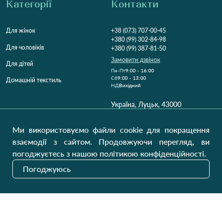
Категорії
Контакти
Для жінок
+38 (073) 707-00-45
+380 (99) 302-84-98
Для чоловіків
+380 (99) 387-81-50
Замовити дзвінок
Для дітей
Пн-Пт
9:00 - 16:00
Cб
9:00 - 13:00
Домашній текстиль
НД
Вихідний
Україна, Луцьк, 43000
Відкрити на карті
Ми використовуємо файли cookie для покращення
Наші оновлення
взаємодії з сайтом. Продовжуючи перегляд, ви
погоджуєтесь з нашою політикою конфіденційності.
Погоджуюсь
Надіслати