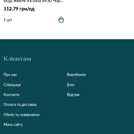
Боді жіночі Victoria 8930 Чорний
112.79 грн/од
1 шт
Клієнтам
Про нас
Виробники
Співпраця
Блог
Контакти
Відгуки
Оплата та доставка
Обмін та повернення
Мапа сайту