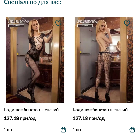
Спеціально для вас:
Боди-комбинезон женский DD014 Чорний
Боди-комбинезон женский DD001 Чорний
127.18 грн/од
127.18 грн/од
1 шт
1 шт