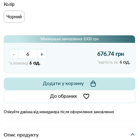
Колір
Чорний
Мінімальне замовлення 1000 грн
-
+
676.74 грн
од.
од.
*вартість за:
6
*в упаковці
6
Додати у корзину
До обраних
Очікуйте дзвінка від менеджера після оформлення замовлення
Опис продукту