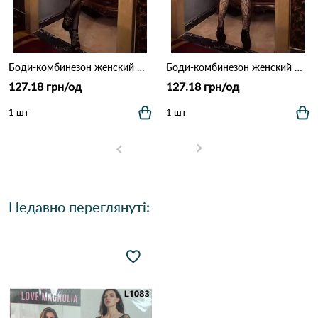
Боди-комбинезон женский DD014 Чорний
Боди-комбинезон женский DD001 Чорний
127.18 грн/од
127.18 грн/од
1 шт
1 шт
Недавно переглянуті: