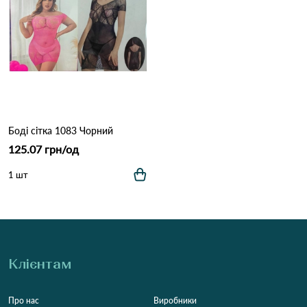
Боді сітка 1083 Чорний
125.07 грн/од
1 шт
Клієнтам
Про нас
Виробники