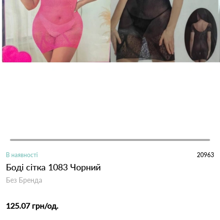
В наявності
20963
Боді сітка 1083 Чорний
Без Бренда
125.07 грн
/од.