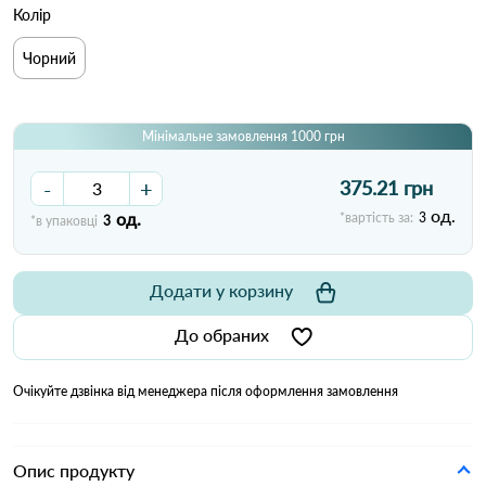
Колір
Чорний
Мінімальне замовлення 1000 грн
-
+
375.21 грн
од.
од.
*вартість за:
3
*в упаковці
3
Додати у корзину
До обраних
Очікуйте дзвінка від менеджера після оформлення замовлення
Опис продукту