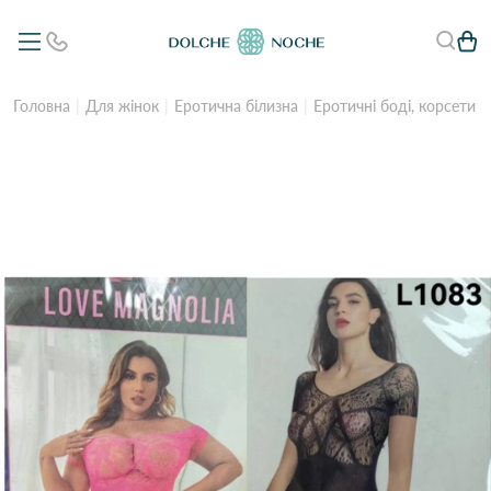
Головна
Для жінок
Еротична білизна
Еротичні боді, корсети 