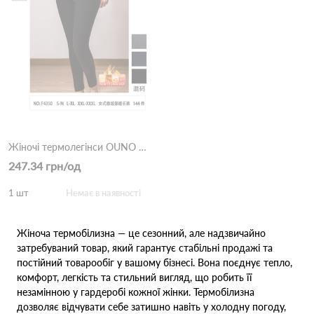
Жіночі термолегінси OUNO F4350 Різні кольори
247.34 грн/од
1 шт
Немає в наявності
Жіноча термобілизна — це сезонний, але надзвичайно
затребуваний товар, який гарантує стабільні продажі та
постійний товарообіг у вашому бізнесі. Вона поєднує тепло,
комфорт, легкість та стильний вигляд, що робить її
незамінною у гардеробі кожної жінки. Термобілизна
дозволяє відчувати себе затишно навіть у холодну погоду,