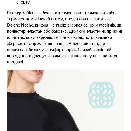
спорту.
Вся термобілизна, будь-то термоштани, термокофта або
термокостюм жіночий оптом, представлені в каталозі
Dolche Noche, виконані з таких високоякісних матеріалів, як
поліестер, еластан або бавовна. Дихаючі, еластичні, приємні
на дотик, вони вирізняються довговічністю та відмінно
зберігають форму після прання. А високий стандарт
пошиття забезпечує комфорт і привабливий зовнішній
вигляд, що підвищує лояльність ваших покупців і повторні
продажі.