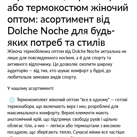
або термокостюм жіночий
оптом: асортимент від
Dolche Noche для будь-
яких потреб та стилів
Жіноча термобілизна оптом від Dolche Noche актуальна не
лише для повсякденного носіння, а й для спорту та
активного відпочинку. Це дозволяє охопити широку
аудиторію — від тих, хто шукає комфорт у будні, до
любительок зимових видів спорту.
У нашому асортименті:
Термокомплект жіночий оптом "все в одному" — готові
термонабори, що включають верх і низ, розроблені для
максимального комфорту. Верхні елементи мають
анатомічний крій, що підтримує свободу рухів і щільно
облягає тіло, а низ — легінси або термоштани з високою
посадкою, що зберігають тепло. Сучасні жінки все частіше