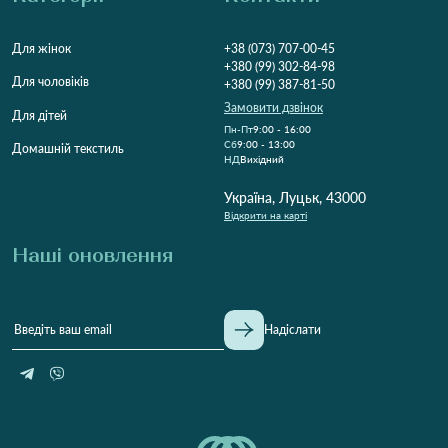
Для жінок
+38 (073) 707-00-45
+380 (99) 302-84-98
Для чоловіків
+380 (99) 387-81-50
Замовити дзвінок
Для дітей
Пн-Пт
9:00 - 16:00
Cб
9:00 - 13:00
Домашній текстиль
НД
Вихідний
Україна, Луцьк, 43000
Відкрити на карті
Наші оновлення
Надіслати