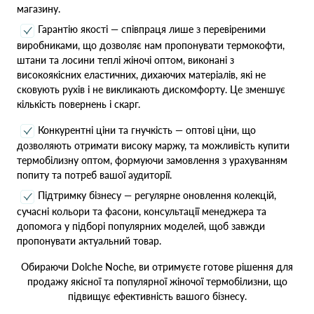
магазину.
Гарантію якості — співпраця лише з перевіреними
виробниками, що дозволяє нам пропонувати термокофти,
штани та лосини теплі жіночі оптом, виконані з
високоякісних еластичних, дихаючих матеріалів, які не
сковують рухів і не викликають дискомфорту. Це зменшує
кількість повернень і скарг.
Конкурентні ціни та гнучкість — оптові ціни, що
дозволяють отримати високу маржу, та можливість купити
термобілизну оптом, формуючи замовлення з урахуванням
попиту та потреб вашої аудиторії.
Підтримку бізнесу — регулярне оновлення колекцій,
сучасні кольори та фасони, консультації менеджера та
допомога у підборі популярних моделей, щоб завжди
пропонувати актуальний товар.
Обираючи Dolche Noche, ви отримуєте готове рішення для
продажу якісної та популярної жіночої термобілизни, що
підвищує ефективність вашого бізнесу.