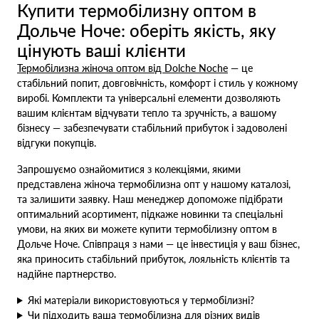
Купити термобілизну оптом в
Дольче Ноче: оберіть якість, яку
цінують ваші клієнти
Термобілизна жіноча оптом від Dolche Noche
— це
стабільний попит, довговічність, комфорт і стиль у кожному
виробі. Комплекти та універсальні елементи дозволяють
вашим клієнтам відчувати тепло та зручність, а вашому
бізнесу — забезпечувати стабільний прибуток і задоволені
відгуки покупців.
Запрошуємо ознайомитися з колекціями, якими
представлена жіноча термобілизна опт у нашому каталозі,
та залишити заявку. Наш менеджер допоможе підібрати
оптимальний асортимент, підкаже новинки та спеціальні
умови, на яких ви можете купити термобілизну оптом в
Дольче Ноче. Співпраця з нами — це інвестиція у ваш бізнес,
яка приносить стабільний прибуток, лояльність клієнтів та
надійне партнерство.
Які матеріали використовуються у термобілизні?
Чи підходить ваша термобілизна для різних видів