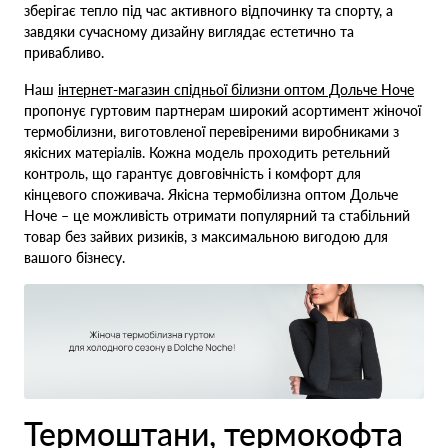
зберігає тепло під час активного відпочинку та спорту, а
завдяки сучасному дизайну виглядає естетично та
привабливо.
Наш
інтернет-магазин спідньої білизни оптом Дольче Ноче
пропонує гуртовим партнерам широкий асортимент жіночої
термобілизни, виготовленої перевіреними виробниками з
якісних матеріалів. Кожна модель проходить ретельний
контроль, що гарантує довговічність і комфорт для
кінцевого споживача. Якісна термобілизна оптом Дольче
Ноче – це можливість отримати популярний та стабільний
товар без зайвих ризиків, з максимальною вигодою для
вашого бізнесу.
Термоштани, термокофта