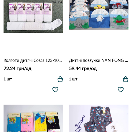
Колготи дитячі Cosas 123-102 Білий
Дитячі повзунки NAN FONG 6010-1 Різні кольори
72.24 грн/од
59.44 грн/од
1 шт
1 шт