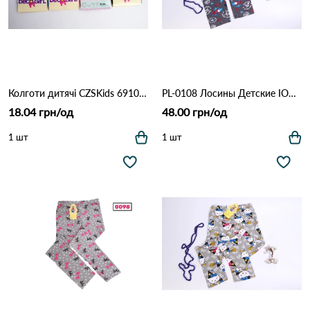
Колготи дитячі CZSKids 6910 Різні кольори
PL-0108 Лосины Детские IOOSOO Різні кольори
18.04 грн/од
48.00 грн/од
1 шт
1 шт