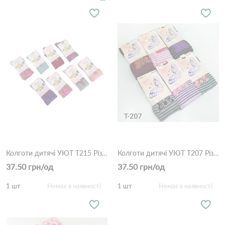
Колготи дитячі УЮТ T215 Різні кольори
Колготи дитячі УЮТ T207 Різні кольори
37.50 грн/од
37.50 грн/од
1 шт
Немає в наявності
1 шт
Немає в наявності