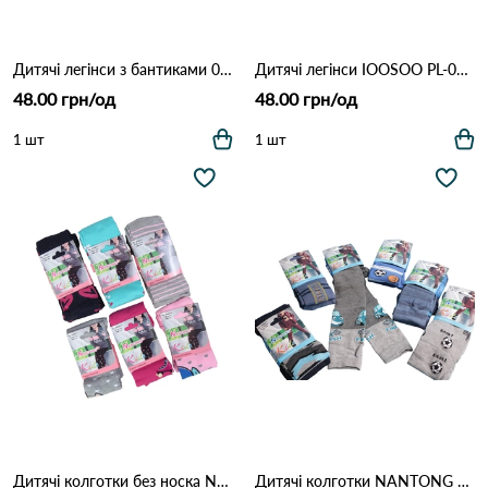
Дитячі легінси з бантиками 0098 (бавовняні) Різні кольори
Дитячі легінси IOOSOO PL-0104 Різні кольори
48.00 грн/од
48.00 грн/од
1 шт
1 шт
Дитячі колготки без носка NANTONG Kids B5001-1 (бавовняні, яскраві кольори, 2–10 років) Різні кольори
Дитячі колготки NANTONG Kids B6001-1 Різні кольори