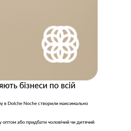
ють бізнеси по всій
ому в Dolche Noche створили максимально
ну оптом або придбати чоловічий чи дитячий