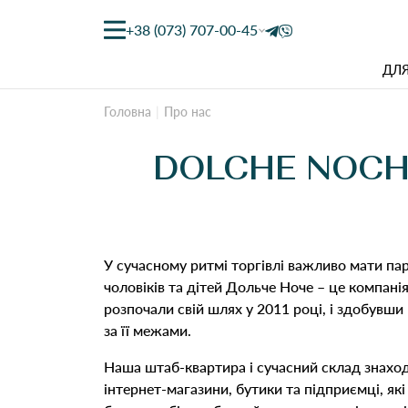
+38 (073) 707-00-45
ДЛЯ
Головна
Про нас
DOLCHE NOCH
У сучасному ритмі торгівлі важливо мати парт
чоловіків та дітей Дольче Ноче – це компані
розпочали свій шлях у 2011 році, і здобувши 
за її межами.
Наша штаб-квартира і сучасний склад знаход
інтернет-магазини, бутики та підприємці, я