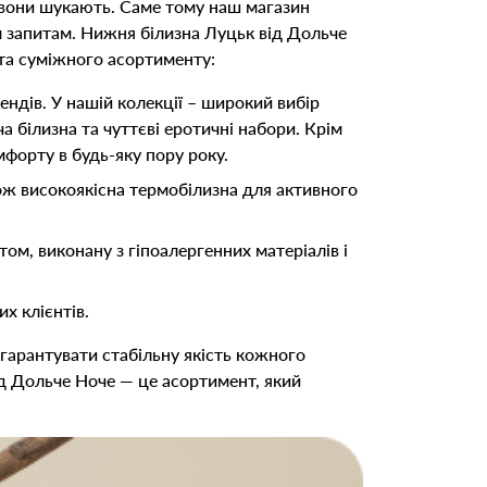
 вони шукають. Саме тому наш магазин
 запитам. Нижня білизна Луцьк від Дольче
 та суміжного асортименту:
ендів. У нашій колекції – широкий вибір
 білизна та чуттєві еротичні набори. Крім
форту в будь-яку пору року.
кож високоякісна термобілизна для активного
, виконану з гіпоалергенних матеріалів і
х клієнтів.
гарантувати стабільну якість кожного
від Дольче Ноче — це асортимент, який