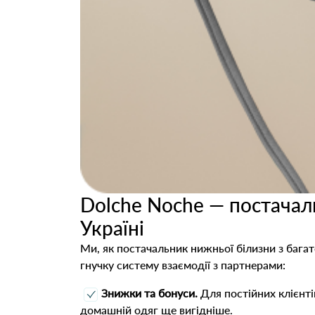
Dolche Noche — постачаль
Україні
Ми, як постачальник нижньої білизни з бага
гнучку систему взаємодії з партнерами:
Знижки та бонуси.
Для постійних клієнті
домашній одяг ще вигідніше.