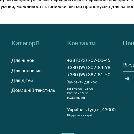
і умови, можливості та знижки, які ми пропонуємо для вашого
Категорії
Контакти
Наш
Для жінок
+38 (073) 707-00-45
+380 (99) 302-84-98
Для чоловіків
+380 (99) 387-81-50
Для дітей
Замовити дзвінок
Пн-Пт
9:00 - 16:00
Домашній текстиль
Cб
9:00 - 13:00
НД
Вихідний
Україна, Луцьк, 43000
Відкрити на карті