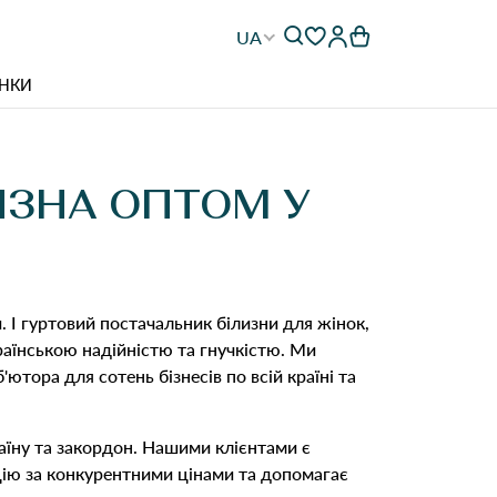
UA
НКИ
ИЗНА ОПТОМ У
и. І гуртовий постачальник білизни для жінок,
країнською надійністю та гнучкістю. Ми
ютора для сотень бізнесів по всій країні та
аїну та закордон. Нашими клієнтами є
цію за конкурентними цінами та допомагає