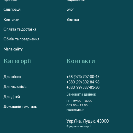
Співпраця
Блог
Контакти
Відгуки
Оплата та доставка
Обмін та повернення
Мапа сайту
Категорії
Контакти
Для жінок
+38 (073) 707-00-45
+380 (99) 302-84-98
Для чоловіків
+380 (99) 387-81-50
Замовити дзвінок
Для дітей
Пн-Пт
9:00 - 16:00
Cб
9:00 - 13:00
Домашній текстиль
НД
Вихідний
Україна, Луцьк, 43000
Відкрити на карті