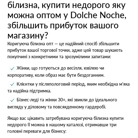
білизна, купити недорого яку
можна оптом у Dolche Noche,
збільшить прибуток вашого
магазину?
Коригуюча білизна опт — це надійний спосіб збільшити
прибуток вашої торгової точки, адже цей товар шукають
покупчині з конкретними та зрозумілими запитами:
Жінки, що готуються до весілля, ювілею чи
корпоративу, коли образ має бути бездоганним.
Клієнтки у післяпологовий період, яким необхідна м'яка
та надійна підтримка.
Бізнес-леді та жінки 30+, які звикли до ідеального
вигляду у діловому та повсякденному гардеробі.
Якщо вас цікавить затребувана коригуюча білизна купити
недорого її можна в нашому каталозі, отримавши три
головні переваги для бізнесу: