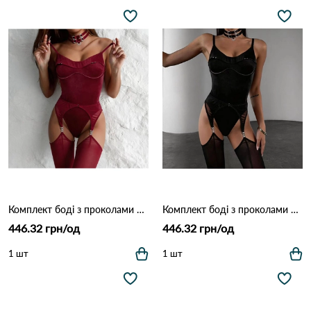
Комплект боді з проколами 1231 Бордовий
Комплект боді з проколами 1231 Чорний
446.32 грн/од
446.32 грн/од
1 шт
1 шт