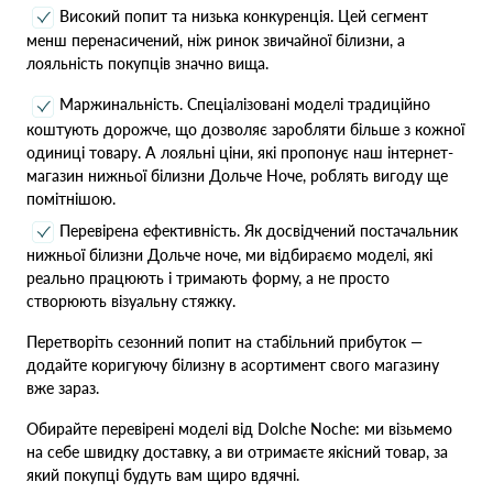
Високий попит та низька конкуренція. Цей сегмент
менш перенасичений, ніж ринок звичайної білизни, а
лояльність покупців значно вища.
Маржинальність. Спеціалізовані моделі традиційно
коштують дорожче, що дозволяє заробляти більше з кожної
одиниці товару. А лояльні ціни, які пропонує наш інтернет-
магазин нижньої білизни Дольче Ноче, роблять вигоду ще
помітнішою.
Перевірена ефективність. Як досвідчений постачальник
нижньої білизни Дольче ноче, ми відбираємо моделі, які
реально працюють і тримають форму, а не просто
створюють візуальну стяжку.
Перетворіть сезонний попит на стабільний прибуток —
додайте коригуючу білизну в асортимент свого магазину
вже зараз.
Обирайте перевірені моделі від Dolche Noche: ми візьмемо
на себе швидку доставку, а ви отримаєте якісний товар, за
який покупці будуть вам щиро вдячні.