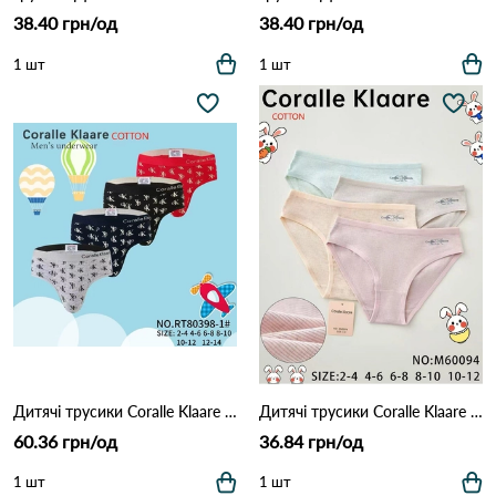
38.40 грн/од
38.40 грн/од
1 шт
1 шт
Дитячі трусики Coralle Klaare 80398-1 Різні кольори
Дитячі трусики Coralle Klaare 60094 Різні кольори
60.36 грн/од
36.84 грн/од
1 шт
1 шт