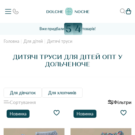
5
4
Вже придбали
товарів!
Головна
Для дітей
Дитячі труси
ДИТЯЧІ ТРУСИ ДЛЯ ДІТЕЙ ОПТ У
ДОЛЬЧЕНОЧЕ
Для дівчаток
Для хлопчиків
Сортування
Фільтри
Новинка
Новинка