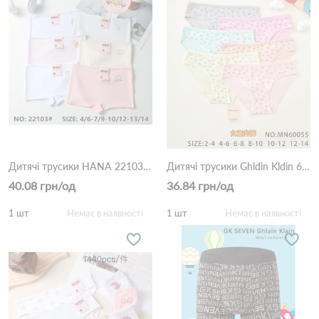
Дитячі трусики HANA 22103 Різні кольори
Дитячі трусики Ghldin Kldin 60055 Різні кольори
40.08 грн/од
36.84 грн/од
1 шт
Немає в наявності
1 шт
Немає в наявності