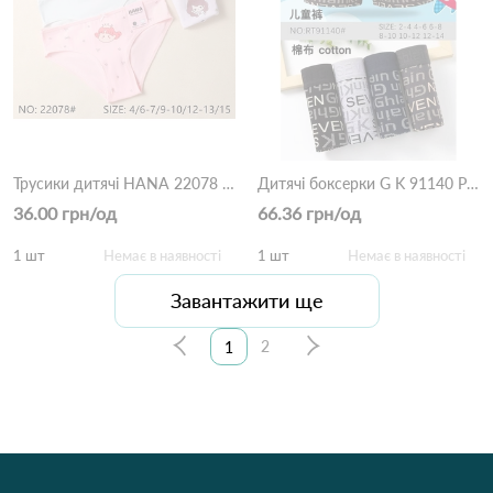
Трусики дитячі HANA 22078 Різні кольори
Дитячі боксерки G K 91140 Різні кольори
36.00 грн/од
66.36 грн/од
1 шт
Немає в наявності
1 шт
Немає в наявності
Завантажити ще
2
1