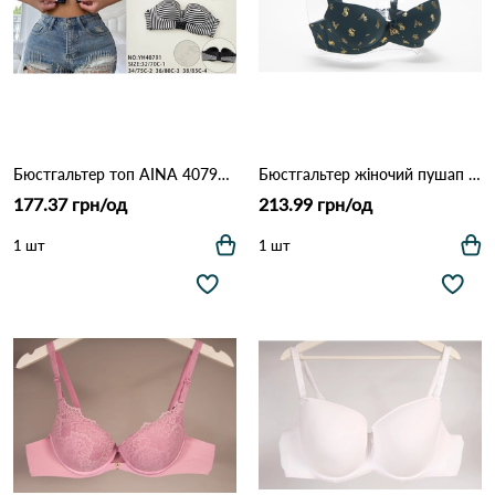
Бюстгальтер топ AINA 40791 Різні кольори
Бюстгальтер жіночий пушап *C* AIMINA 18300 10.2 Зелений
177.37 грн/од
213.99 грн/од
1 шт
1 шт