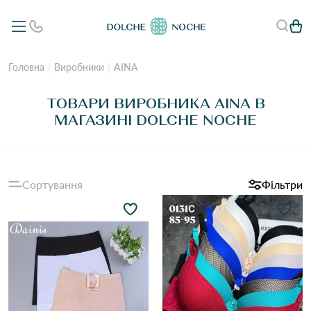
Головна
Виробники
AINA
ТОВАРИ ВИРОБНИКА AINA В
МАГАЗИНІ DOLCHE NOCHE
Сортування
Фільтри