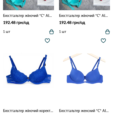
Бюстгальтер жіночий *C* AIMINA 0131 2,2 Синій
Бюстгальтер жіночий *C* AIMINA 0131 2,2 Бордовий
192.48 грн/од
192.48 грн/од
1 шт
1 шт
Бюстгальтер жіночий коректор *B* AIMINA 0001 16,3 Електро
Бюстгальтер женский *C* AIMINA 1272 1.1 Синій