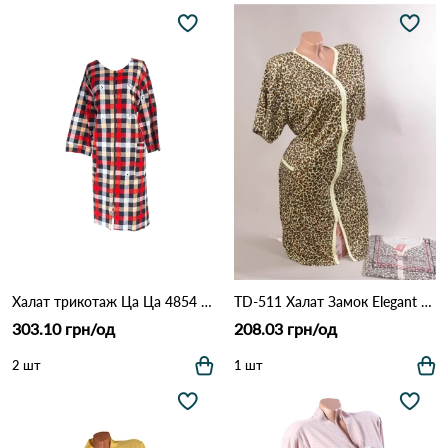
Халат трикотаж Ца Ца 4854 Як на фото
TD-511 Халат Замок Elegant Тигровий
303.10 грн/од
208.03 грн/од
2 шт
1 шт