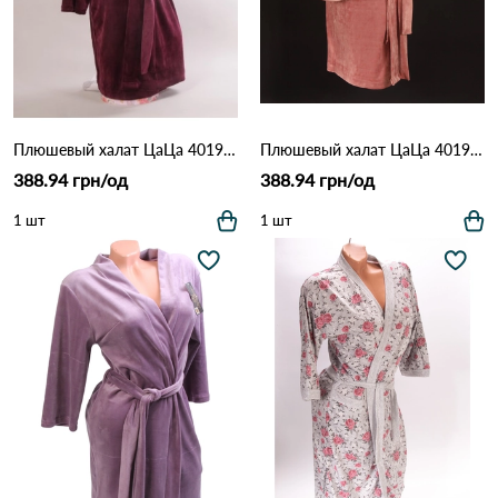
Плюшевый халат ЦаЦа 4019 Бордовий
Плюшевый халат ЦаЦа 4019 Рожевий
388.94 грн/од
388.94 грн/од
1 шт
1 шт