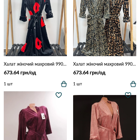
Халат жіночий махровий 9905 Чорно-червоний
Халат жіночий махровий 9905 Дрібний леопард
673.64 грн/од
673.64 грн/од
1 шт
1 шт