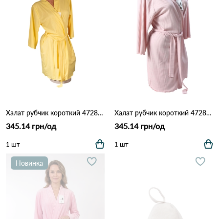
Халат рубчик короткий 4728 Жовтий
Халат рубчик короткий 4728 Рожевий
345.14 грн/од
345.14 грн/од
1 шт
1 шт
Новинка