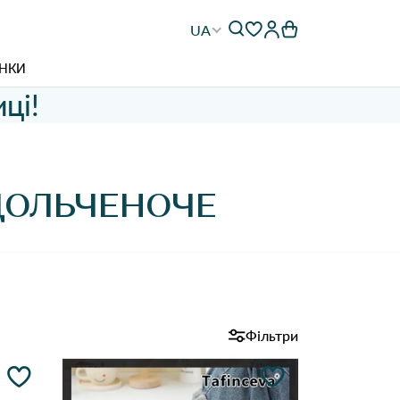
UA
НКИ
ці!
ДОЛЬЧЕНОЧЕ
Фільтри