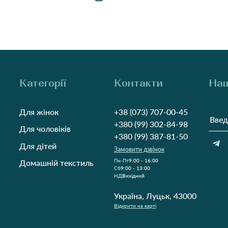
Категорії
Контакти
Наш
Для жінок
+38 (073) 707-00-45
+380 (99) 302-84-98
Для чоловіків
+380 (99) 387-81-50
Для дітей
Замовити дзвінок
Пн-Пт
9:00 - 16:00
Домашній текстиль
Cб
9:00 - 13:00
НД
Вихідний
Україна, Луцьк, 43000
Відкрити на карті