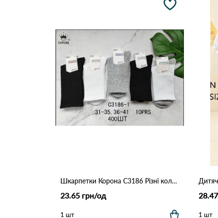
Шкарпетки Корона C3186 Різні кольори
Дитяч
23.65 грн/од
28.47
1 шт
1 шт