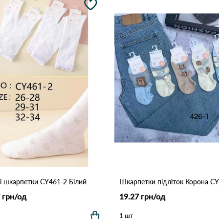
і шкарпетки CY461-2 Білий
 грн/од
19.27 грн/од
1 шт