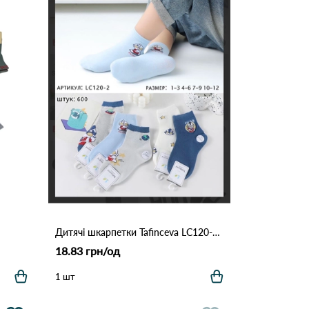
Дитячі шкарпетки Tafinceva LC120-2 Різні кольори
18.83 грн/од
1 шт