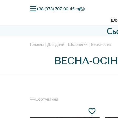
+38 (073) 707-00-45
ДЛЯ
Сь
Головна
Для дітей
Шкарпетки
Весна-осінь
ВЕСНА-ОСІ
Сортування