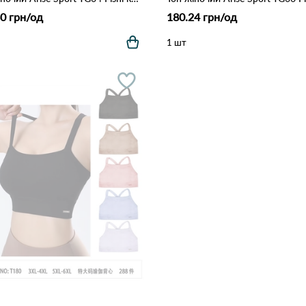
0 грн/од
180.24 грн/од
1 шт