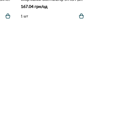
167.04 грн/од
1 шт