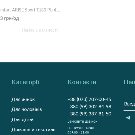
Топ comfort ARISE Sport T180 Різні кольори
3 грн/од
Немає в наявності
Категорії
Контакти
Наш
Для жінок
+38 (073) 707-00-45
+380 (99) 302-84-98
Для чоловіків
+380 (99) 387-81-50
Для дітей
Замовити дзвінок
Пн-Пт
9:00 - 16:00
Домашній текстиль
Cб
9:00 - 13:00