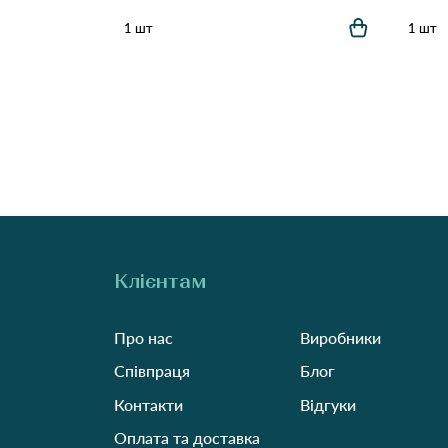
1 шт
1 шт
Клієнтам
Про нас
Виробники
Співпраця
Блог
Контакти
Відгуки
Оплата та доставка