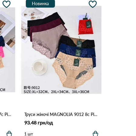
Новинка
Труси жіночі MAGNOLIA 8993 7с Різні кольори
Труси жіночі MAGNOLIA 9012 8с Різні кольори
93.48 грн/од
1 шт