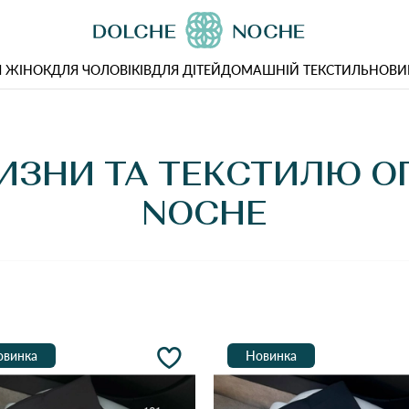
 ЖІНОК
ДЛЯ ЧОЛОВІКІВ
ДЛЯ ДІТЕЙ
ДОМАШНІЙ ТЕКСТИЛЬ
НОВИ
ИЗНИ ТА ТЕКСТИЛЮ О
NOCHE
овинка
Новинка