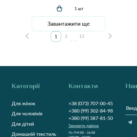
1 шт
Завантажити ще
2
13
1
...
Категорії
Контакти
Наш
Для жінок
+38 (073) 707-00-45
+380 (99) 302-84-98
Для чоловіків
+380 (99) 387-81-50
Для дітей
Замовити дзвінок
Пн-Пт
9:00 - 16:00
Домашній текстиль