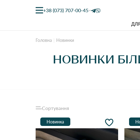
+38 (073) 707-00-45
ДЛЯ
Головна
Новинки
НОВИНКИ БІЛ
Сортування
Новинка
Н