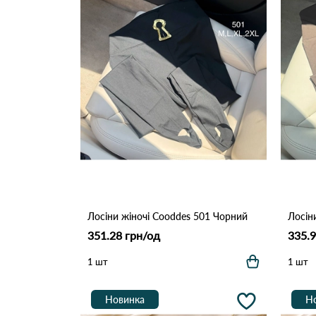
Лосіни жіночі Cooddes 501 Чорний
351.28 грн/од
335.9
1 шт
1 шт
Новинка
Н