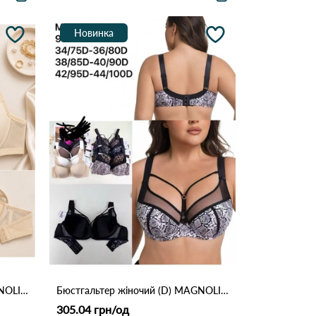
Новинка
Бюстгальтер жіночий (D) MAGNOLIA 9844 Бежевий
Бюстгальтер жіночий (D) MAGNOLIA 9844 Чорний
305.04 грн/од