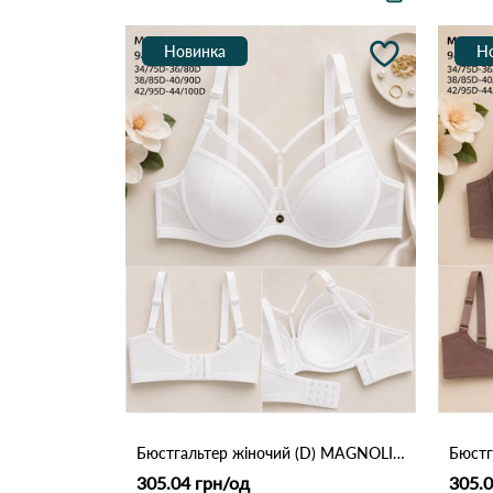
Новинка
Н
Бюстгальтер жіночий (D) MAGNOLIA 9844 Білий
305.04 грн/од
305.0