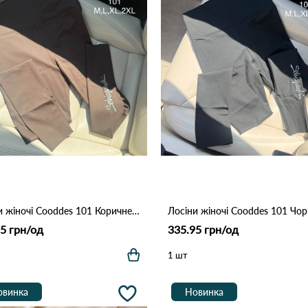
Лосіни жіночі Cooddes 101 Коричневий
Лосіни жіночі Cooddes 101 Чо
5 грн/од
335.95 грн/од
1 шт
овинка
Новинка