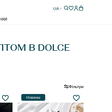
UA
НКИ
ПТОМ В DOLCE
Фільтри
Новинка