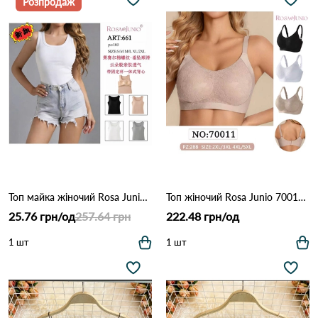
Розпродаж
Топ майка жіночий Rosa Junio 661 (БРАК) Різні кольори
Топ жіночий Rosa Junio 70011 Різні кольори
25.76 грн/од
257.64 грн
222.48 грн/од
1 шт
1 шт