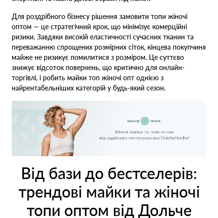
Для роздрібного бізнесу рішення замовити топи жіночі
оптом — це стратегічний крок, що мінімізує комерційні
ризики. Завдяки високій еластичності сучасних тканин та
переважанню спрощених розмірних сіток, кінцева покупчиня
майже не ризикує помилитися з розміром. Це суттєво
знижує відсоток повернень, що критично для онлайн-
торгівлі, і робить майки топ жіночі опт однією з
найрентабельніших категорій у будь-який сезон.
Від бази до бестселерів:
трендові майки та жіночі
топи оптом від Дольче