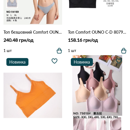
Топ безшовний Comfort OUNO B-C 4169 Різні кольори
Топ Comfort OUNO C-D 8079 Різні кольори
240.48 грн/од
158.16 грн/од
1 шт
1 шт
Новинка
Новинка