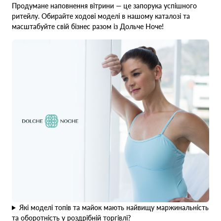
Продумане наповнення вітрини — це запорука успішного
ритейлу. Обирайте ходові моделі в нашому каталозі та
масштабуйте свій бізнес разом із Дольче Ноче!
Які моделі топів та майок мають найвищу маржинальність
та оборотність у роздрібній торгівлі?