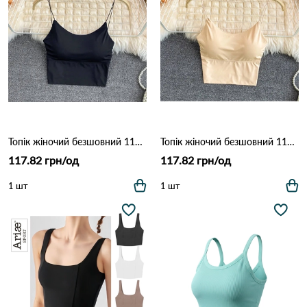
Топік жіночий безшовний 1127 Чорний
Топік жіночий безшовний 1127 Бежевий
117.82 грн/од
117.82 грн/од
1 шт
1 шт