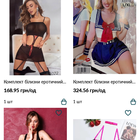
Комплект білизни еротичний HAN L1022 Чорний
Комплект білизни еротичний HAN X237 Чорно-червоний
168.95 грн/од
324.56 грн/од
1 шт
1 шт