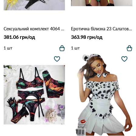
Сексуальний комплект 4064 Чорний
Еротична білизна 23 Салатовий
381.06 грн/од
363.98 грн/од
1 шт
1 шт