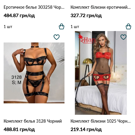
Еротичное белье 303258 Чорно-жовтий
Комплект білизни еротичний HAN X234 Чорно-білий
484.87 грн/од
327.72 грн/од
1 шт
1 шт
Комплект белья 3128 Чорний
Комплект білизни 1025 Чорно-червоний
488.81 грн/од
219.14 грн/од