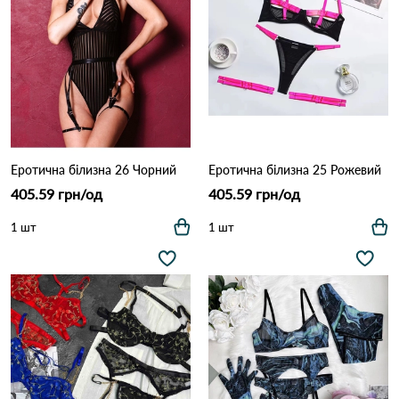
Еротична білизна 26 Чорний
Еротична білизна 25 Рожевий
405.59 грн/од
405.59 грн/од
1 шт
1 шт