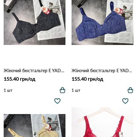
Жіночий бюстгальтер E YADAILI 1981 3,1 Чорний
Жіночий бюстгальтер E YADAILI 1981 3,1 Синій
155.40 грн/од
155.40 грн/од
1 шт
1 шт