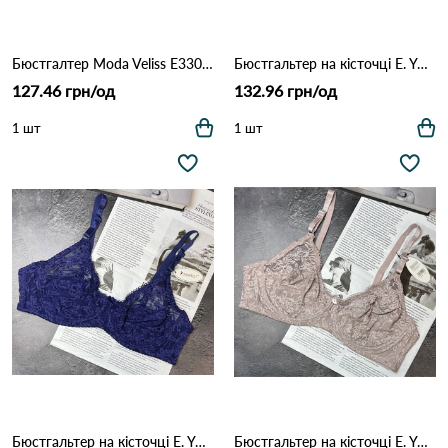
Бюстгалтер Moda Veliss E3303 16,1 Чорний
Бюстгальтер на кісточці E. YADAILI 5013 3,1 Темно фиолетовый
127.46 грн/од
132.96 грн/од
1 шт
1 шт
Бюстгальтер на кісточці E. YADAILI 5013 3,1 Темно Синій
Бюстгальтер на кісточці E. YADAILI 5013 3,1 Кофейний