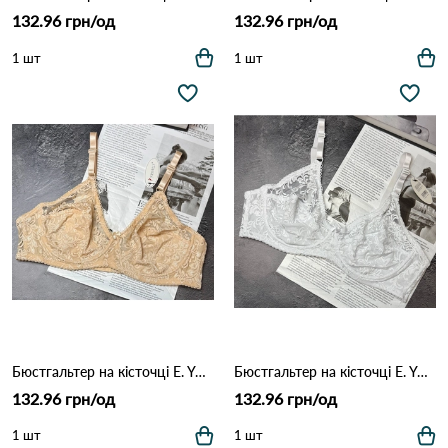
132.96 грн/од
132.96 грн/од
1 шт
1 шт
Бюстгальтер на кісточці E. YADAILI 5013 3,1 Бежевий
Бюстгальтер на кісточці E. YADAILI 5013 3,1 Білий
132.96 грн/од
132.96 грн/од
1 шт
1 шт