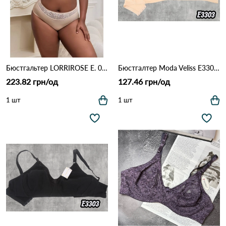
Бюстгальтер LORRIROSE E. 009 Бежевий
Бюстгалтер Moda Veliss E3303 16,1 Бежевий
223.82 грн/од
127.46 грн/од
1 шт
1 шт