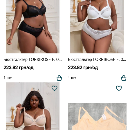
Бюстгальтер LORRIROSE E. 009 Чорний
Бюстгальтер LORRIROSE E. 009 Білий
223.82 грн/од
223.82 грн/од
1 шт
1 шт