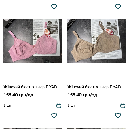
Жіночий бюстгальтер E YADAILI 1981 3,1 Рожевий
Жіночий бюстгальтер E YADAILI 1981 3,1 Кофейний
155.40 грн/од
155.40 грн/од
1 шт
1 шт