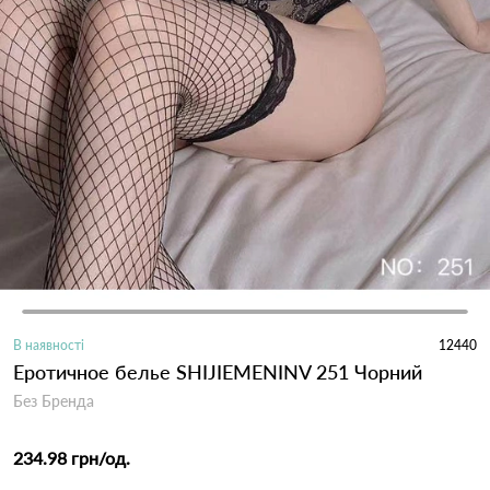
В наявності
12440
Еротичное белье SHIJIEMENINV 251 Чорний
Без Бренда
234.98 грн
/од.