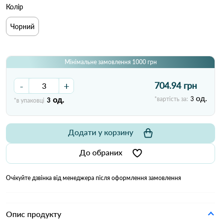
Колір
Чорний
Мінімальне замовлення 1000 грн
-
+
704.94 грн
од.
од.
*вартість за:
3
*в упаковці
3
Додати у корзину
До обраних
Очікуйте дзвінка від менеджера після оформлення замовлення
Опис продукту