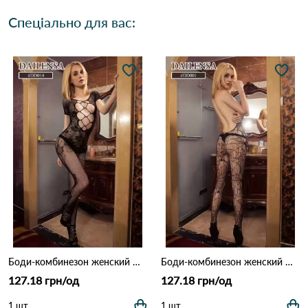
Спеціально для вас:
Боди-комбинезон женский DD014 Чорний
Боди-комбинезон женский DD001 Чорний
127.18 грн/од
127.18 грн/од
1 шт
1 шт