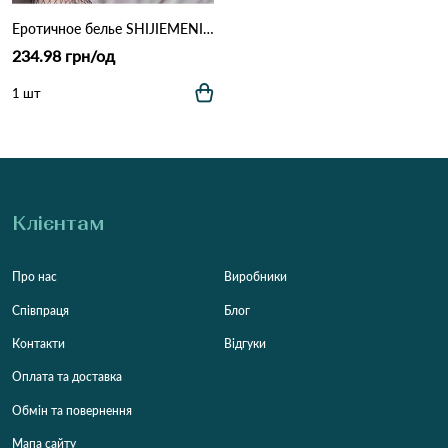
Еротичное белье SHIJIEMENINV 251 Чорний
234.98 грн/од
1 шт
Клієнтам
Про нас
Виробники
Співпраця
Блог
Контакти
Відгуки
Оплата та доставка
Обмін та повернення
Мапа сайту