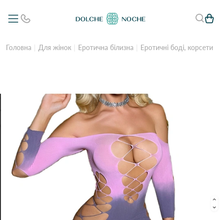
Головна
Для жінок
Еротична білизна
Еротичні боді, корсети 