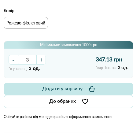
Колір
Рожево фіолетовий
Мінімальне замовлення 1000 грн
-
+
347.13 грн
од.
од.
*вартість за:
3
*в упаковці
3
Додати у корзину
До обраних
Очікуйте дзвінка від менеджера після оформлення замовлення