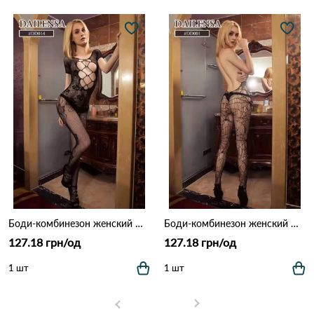
Боди-комбинезон женский DD014 Чорний
Боди-комбинезон женский DD001 Чорний
127.18 грн/од
127.18 грн/од
1 шт
1 шт