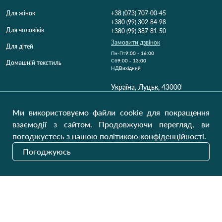
Для жінок
+38 (073) 707-00-45
+380 (99) 302-84-98
Для чоловіків
+380 (99) 387-81-50
Замовити дзвінок
Для дітей
Пн-Пт
9:00 - 16:00
Cб
9:00 - 13:00
Домашній текстиль
НД
Вихідний
Україна, Луцьк, 43000
Відкрити на карті
Ми використовуємо файли cookie для покращення
Наші оновлення
взаємодії з сайтом. Продовжуючи перегляд, ви
погоджуєтесь з нашою політикою конфіденційності.
Погоджуюсь
Надіслати