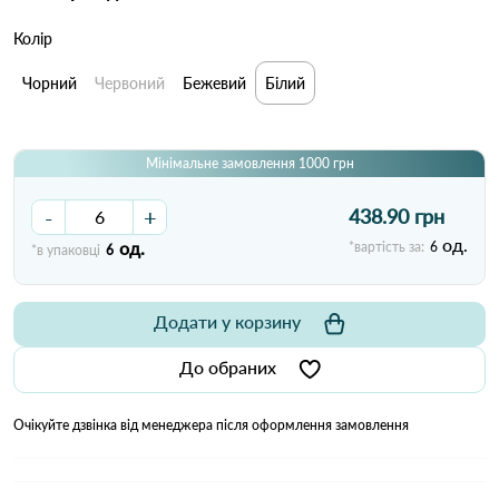
Колір
Чорний
Червоний
Бежевий
Білий
Мінімальне замовлення 1000 грн
-
+
438.90 грн
од.
од.
*вартість за:
6
*в упаковці
6
Додати у корзину
До обраних
Очікуйте дзвінка від менеджера після оформлення замовлення