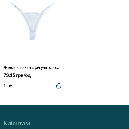
Жіночі стрінги з регулятором (Сітка) DALLIANCE 9964 Білий
73.15 грн/од
1 шт
Клієнтам