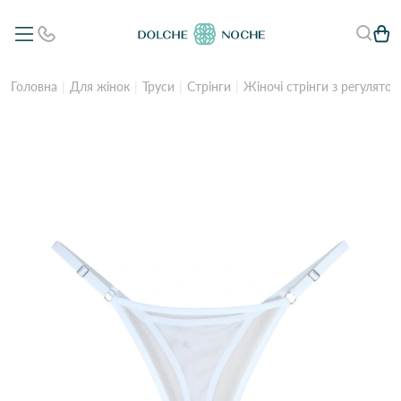
Головна
Для жінок
Труси
Стрінги
Жіночі стрінги з регулято