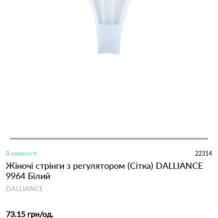
В наявності
22314
Жіночі стрінги з регулятором (Сітка) DALLIANCE
9964 Білий
DALLIANCE
73.15 грн
/од.