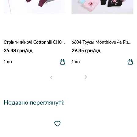
Стрінги жіночі Cottonhill CH0610 Марсала
6604 Трусы Monthlove 4а Різні кольори
35.48 грн/од
29.35 грн/од
1 шт
1 шт
Недавно переглянуті: