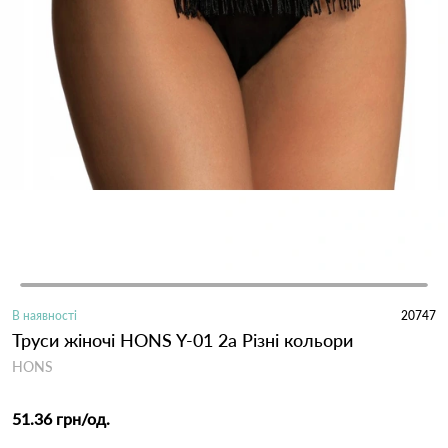
В наявності
20747
Труси жіночі HONS Y-01 2а Різні кольори
HONS
51.36 грн
/од.