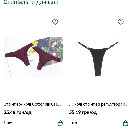
Спеціально для вас:
Стрінги жіночі Cottonhill CH0610 Марсала
Жіночі стрінги з регуляторами 1501 Чорний
35.48 грн/од
55.19 грн/од
1 шт
1 шт