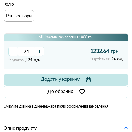
Колір
Різні кольори
Мінімальне замовлення 1000 грн
-
+
1232.64 грн
од.
од.
*вартість за:
24
*в упаковці
24
Додати у корзину
До обраних
Очікуйте дзвінка від менеджера після оформлення замовлення
Опис продукту