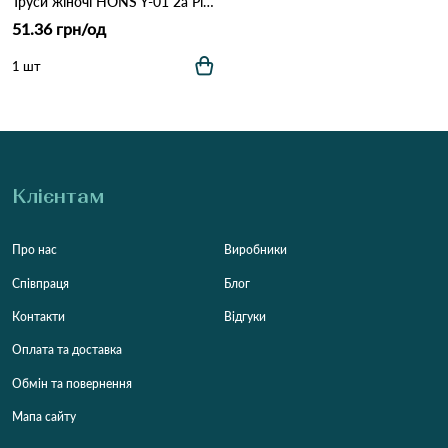
Труси жіночі HONS Y-01 2а Різні кольори
51.36 грн/од
1 шт
Клієнтам
Про нас
Виробники
Співпраця
Блог
Контакти
Відгуки
Оплата та доставка
Обмін та повернення
Мапа сайту