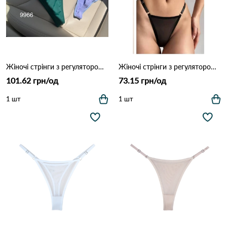
Жіночі стрінги з регулятором DALLIANCE 9966 Різні кольори
Жіночі стрінги з регулятором (Сітка) DALLIANCE 9964 Чорний
101.62 грн/од
73.15 грн/од
1 шт
1 шт