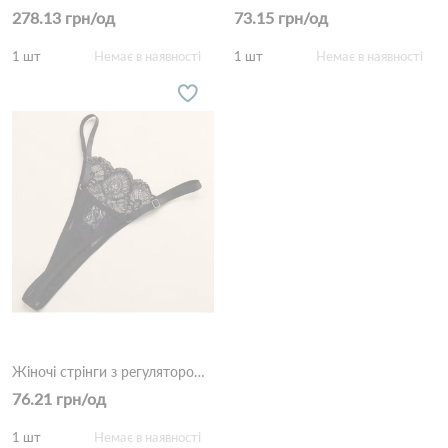
278.13 грн/од
73.15 грн/од
1 шт
Немає в наявності
1 шт
Немає в наявності
Жіночі стрінги з регулятором (мереживо) DALLIANCE 9965 Чорний
76.21 грн/од
1 шт
Немає в наявності