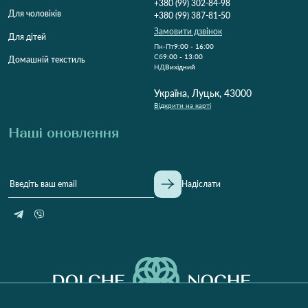
+380 (99) 302-84-98
Для чоловіків
+380 (99) 387-81-50
Замовити дзвінок
Для дітей
Пн-Пт
9:00 - 16:00
Cб
9:00 - 13:00
Домашній текстиль
НД
Вихідний
Україна, Луцьк, 43000
Відкрити на карті
Наші оновлення
Надіслати