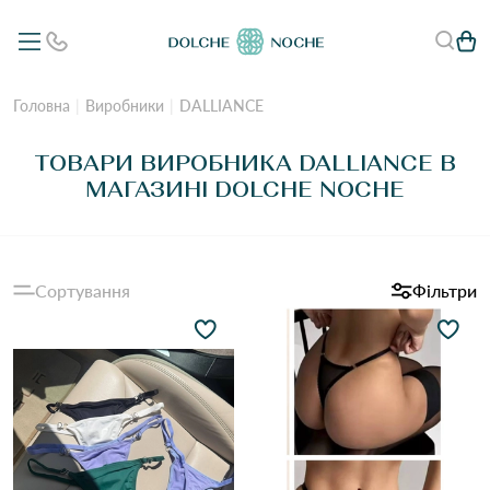
Головна
Виробники
DALLIANCE
ТОВАРИ ВИРОБНИКА DALLIANCE В
МАГАЗИНІ DOLCHE NOCHE
Сортування
Фільтри