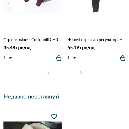
Стрінги жіночі Cottonhill CH0610 Марсала
Жіночі стрінги з регуляторами 1501 Чорний
35.48 грн/од
55.19 грн/од
1 шт
1 шт
Недавно переглянуті: