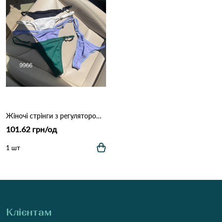
Жіночі стрінги з регулятором DALLIANCE 9966 Різні кольори
101.62 грн/од
1 шт
Клієнтам