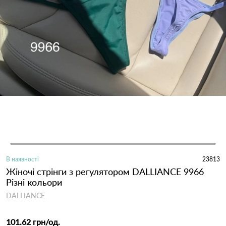
В наявності
23813
Жіночі стрінги з регулятором DALLIANCE 9966
Різні кольори
DALLIANCE
101.62 грн
/од.