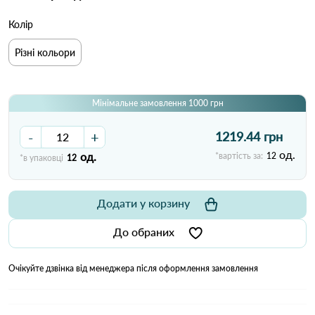
Колір
Різні кольори
Мінімальне замовлення 1000 грн
-
+
1219.44 грн
од.
од.
*вартість за:
12
*в упаковці
12
Додати у корзину
До обраних
Очікуйте дзвінка від менеджера після оформлення замовлення