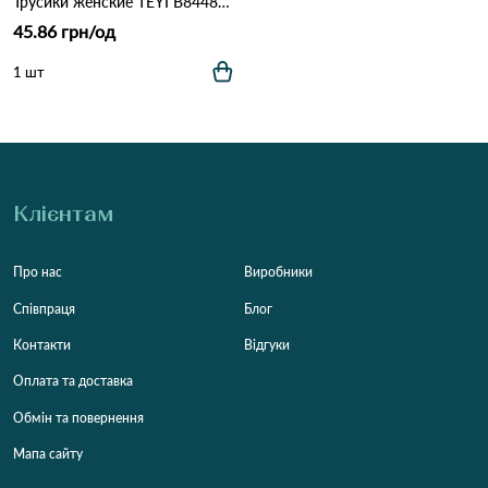
Трусики женские TEYI B8448 светло фиолетовий
45.86 грн/од
1 шт
Клієнтам
Про нас
Виробники
Співпраця
Блог
Контакти
Відгуки
Оплата та доставка
Обмін та повернення
Мапа сайту