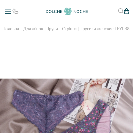
Головна
Для жінок
Труси
Стрінги
Трусики женские TEYI B84