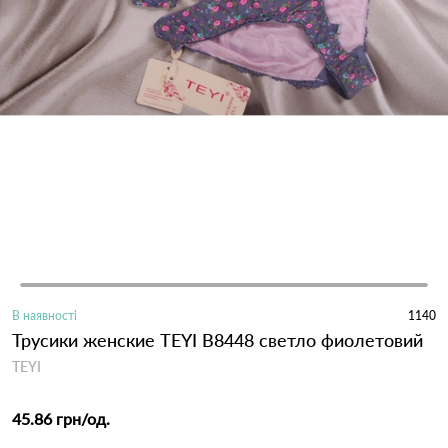
В наявності
1140
Трусики женские TEYI B8448 светло фиолетовий
TEYI
45.86 грн
/од.