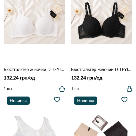
Бюстгальтер жіночий D TEYI 5257 Білий
Бюстгальтер жіночий D TEYI 5257 Чорний
132.24 грн/од
132.24 грн/од
1 шт
1 шт
Новинка
Новинка