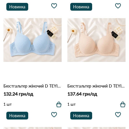
Новинка
Новинка
Бюстгальтер жіночий D TEYI 5257 Голубий
Бюстгальтер жіночий D TEYI 5257 Бежевий
132.24 грн/од
137.64 грн/од
1 шт
1 шт
Новинка
Новинка