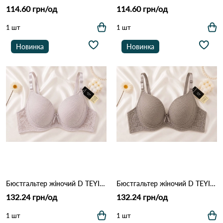
114.60 грн/од
114.60 грн/од
1 шт
1 шт
Новинка
Новинка
Бюстгальтер жіночий D TEYI 5257 Пудра
Бюстгальтер жіночий D TEYI 5257 Кофейний
132.24 грн/од
132.24 грн/од
1 шт
1 шт