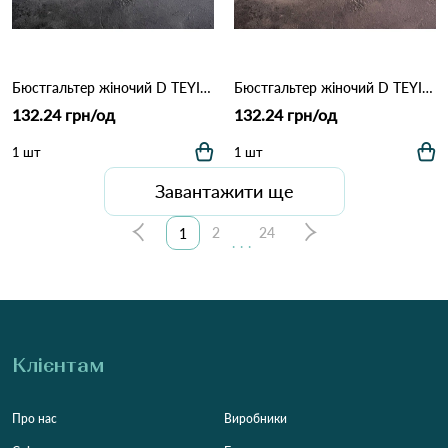
Бюстгальтер жіночий D TEYI 5258 Пудра
Бюстгальтер жіночий D TEYI 5258 Голубий
132.24 грн/од
132.24 грн/од
1 шт
1 шт
Завантажити ще
2
24
1
...
Клієнтам
Про нас
Виробники