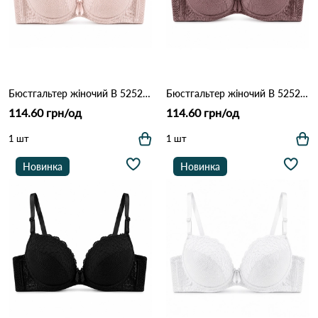
Бюстгальтер жіночий B 5252 Пудра
Бюстгальтер жіночий B 5252 Кофейний
114.60 грн/од
114.60 грн/од
1 шт
1 шт
Новинка
Новинка