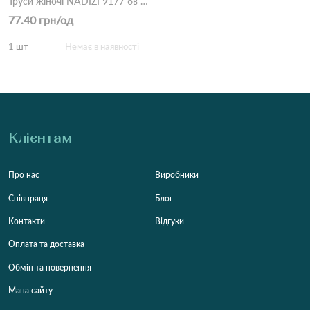
Труси жіночі NADIZI 9177 6в Різні кольори
77.40 грн/од
1 шт
Немає в наявності
Клієнтам
Про нас
Виробники
Співпраця
Блог
Контакти
Відгуки
Оплата та доставка
Обмін та повернення
Мапа сайту