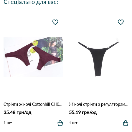
Спеціально для вас:
Стрінги жіночі Cottonhill CH0610 Марсала
Жіночі стрінги з регуляторами 1501 Чорний
35.48 грн/од
55.19 грн/од
1 шт
1 шт