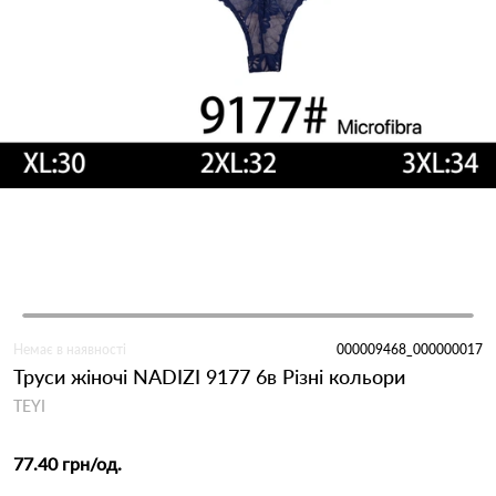
Немає в наявності
000009468_000000017
Труси жіночі NADIZI 9177 6в Різні кольори
TEYI
77.40 грн
/од.