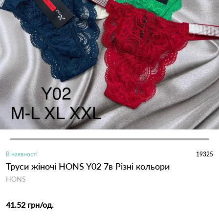
В наявності
19325
Труси жіночі HONS Y02 7в Різні кольори
HONS
41.52 грн
/од.