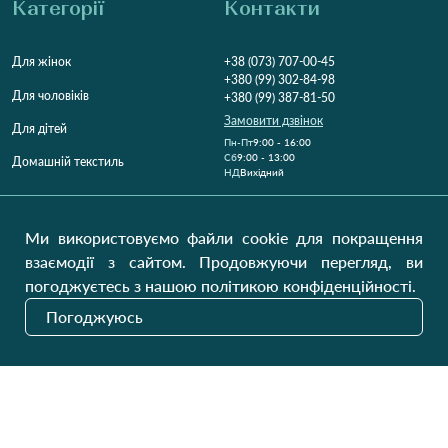
Категорії
Контакти
Для жінок
+38 (073) 707-00-45
+380 (99) 302-84-98
Для чоловіків
+380 (99) 387-81-50
Замовити дзвінок
Для дітей
Пн-Пт
9:00 - 16:00
Cб
9:00 - 13:00
Домашній текстиль
НД
Вихідний
Україна, Луцьк, 43000
Відкрити на карті
Ми використовуємо файли cookie для покращення
взаємодії з сайтом. Продовжуючи перегляд, ви
Наші оновлення
погоджуєтесь з нашою політикою конфіденційності.
Погоджуюсь
Надіслати