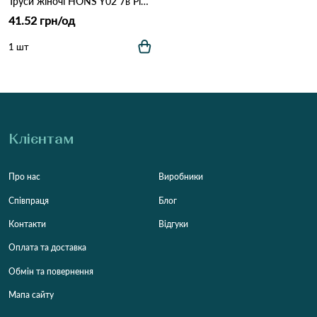
Труси жіночі HONS Y02 7в Різні кольори
41.52 грн/од
1 шт
Клієнтам
Про нас
Виробники
Співпраця
Блог
Контакти
Відгуки
Оплата та доставка
Обмін та повернення
Мапа сайту