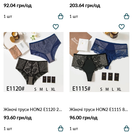
92.04 грн/од
203.64 грн/од
1 шт
1 шт
Жіночі труси HON2 E1120 2д Різні кольори
Жіночі труси HON2 E1115 8а Різні кольори
93.60 грн/од
96.00 грн/од
1 шт
1 шт