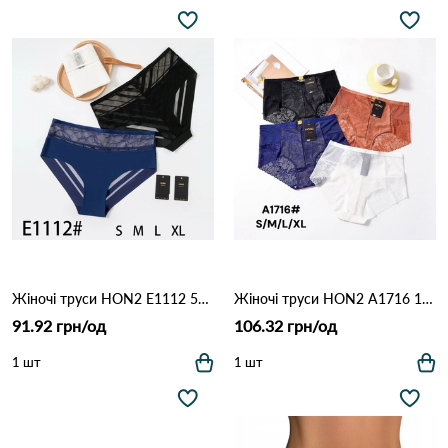
Жіночі труси HON2 E1112 5д Різні кольори
Жіночі труси HON2 A1716 10с Різні кольори
91.92 грн/од
106.32 грн/од
1 шт
1 шт