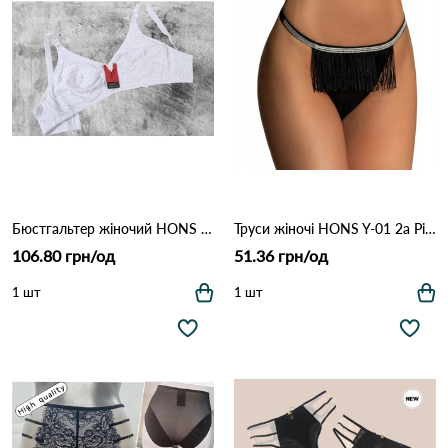
Бюстгальтер жіночий HONS 9001С 3,2 Білий
Труси жіночі HONS Y-01 2а Різні кольори
106.80 грн/од
51.36 грн/од
1 шт
1 шт