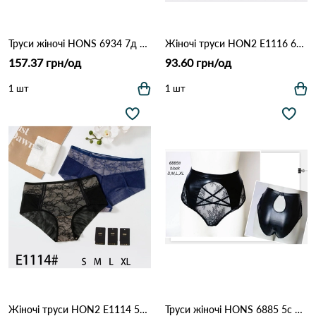
Труси жіночі HONS 6934 7д Чорний
Жіночі труси HON2 E1116 6с Різні кольори
157.37 грн/од
93.60 грн/од
1 шт
1 шт
Жіночі труси HON2 E1114 5а Різні кольори
Труси жіночі HONS 6885 5с Чорний