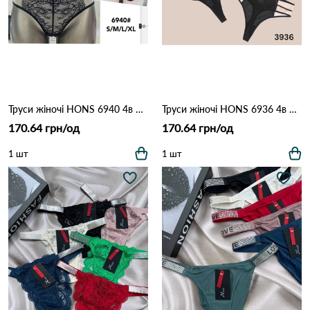
Труси жіночі HONS 6940 4в Чорний
Труси жіночі HONS 6936 4в Чорно-бежевий
170.64 грн/од
170.64 грн/од
1 шт
1 шт