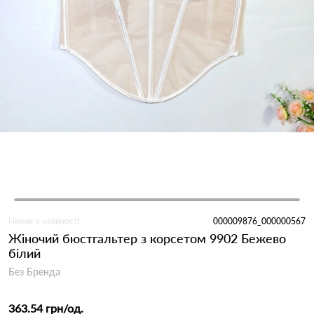
Немає в наявності
000009876_000000567
Жіночий бюстгальтер з корсетом 9902 Бежево
білий
Без Бренда
363.54 грн
/од.