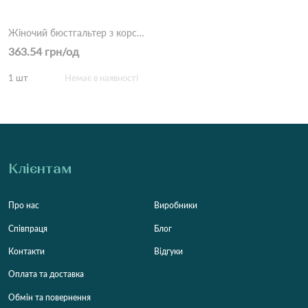
Жіночий бюстгальтер з корсетом 9902 Бежево білий
363.54 грн/од
1 шт
Немає в наявності
Клієнтам
Про нас
Виробники
Співпраця
Блог
Контакти
Відгуки
Оплата та доставка
Обмін та повернення