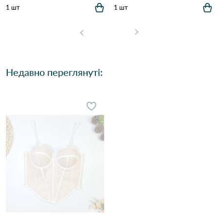
1 шт
1 шт
Недавно переглянуті: