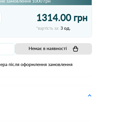
не замовлення 1000 грн
1314.00 грн
од.
*вартість за:
3
Немає в наявності
жера після оформлення замовлення