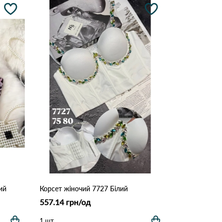
ий
Корсет жіночий 7727 Білий
557.14 грн/од
1 шт