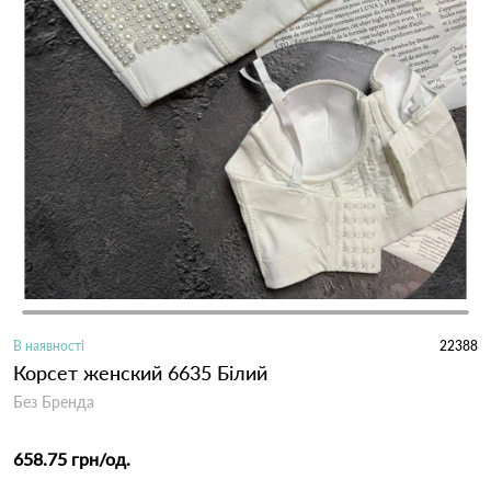
В наявності
22388
Корсет женский 6635 Білий
Без Бренда
658.75 грн
/од.