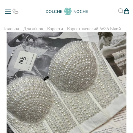
Головна
Для жінок
Корсети
Корсет женский 6635 Білий