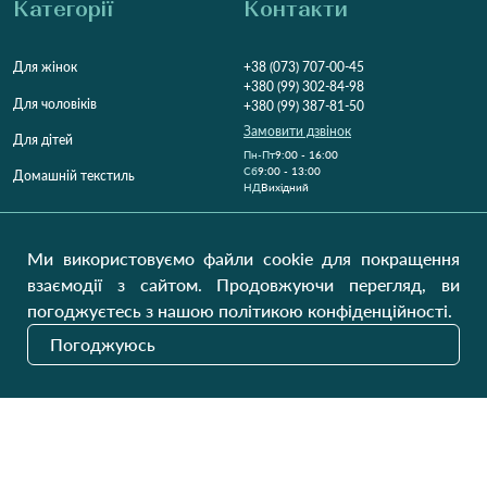
Категорії
Контакти
Для жінок
+38 (073) 707-00-45
+380 (99) 302-84-98
Для чоловіків
+380 (99) 387-81-50
Замовити дзвінок
Для дітей
Пн-Пт
9:00 - 16:00
Cб
9:00 - 13:00
Домашній текстиль
НД
Вихідний
Україна, Луцьк, 43000
Відкрити на карті
Ми використовуємо файли cookie для покращення
взаємодії з сайтом. Продовжуючи перегляд, ви
Наші оновлення
погоджуєтесь з нашою політикою конфіденційності.
Погоджуюсь
Надіслати