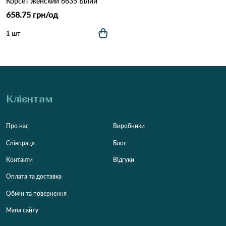
Корсет женский 6635 Білий
658.75 грн/од
1 шт
Клієнтам
Про нас
Виробники
Співпраця
Блог
Контакти
Відгуки
Оплата та доставка
Обмін та повернення
Мапа сайту