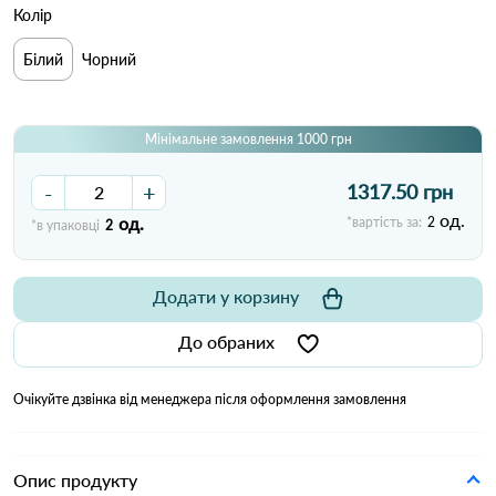
Колір
Білий
Чорний
Мінімальне замовлення 1000 грн
-
+
1317.50 грн
од.
од.
*вартість за:
2
*в упаковці
2
Додати у корзину
До обраних
Очікуйте дзвінка від менеджера після оформлення замовлення
Опис продукту