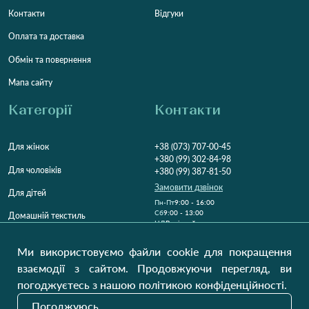
Контакти
Відгуки
Оплата та доставка
Обмін та повернення
Мапа сайту
Категорії
Контакти
Для жінок
+38 (073) 707-00-45
+380 (99) 302-84-98
Для чоловіків
+380 (99) 387-81-50
Замовити дзвінок
Для дітей
Пн-Пт
9:00 - 16:00
Cб
9:00 - 13:00
Домашній текстиль
НД
Вихідний
Україна, Луцьк, 43000
Ми використовуємо файли cookie для покращення
Відкрити на карті
взаємодії з сайтом. Продовжуючи перегляд, ви
погоджуєтесь з нашою політикою конфіденційності.
Наші оновлення
Погоджуюсь