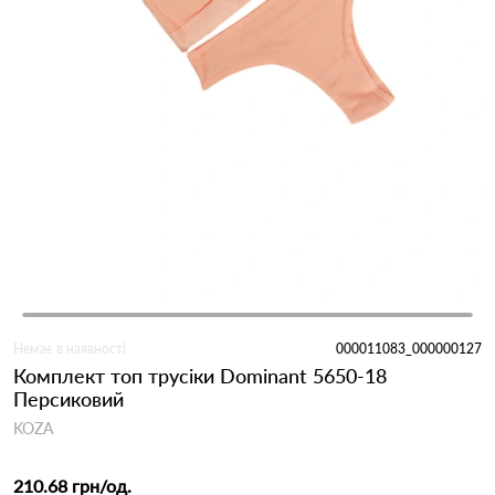
Немає в наявності
000011083_000000127
Комплект топ трусіки Dominant 5650-18
Персиковий
KOZA
210.68 грн
/од.