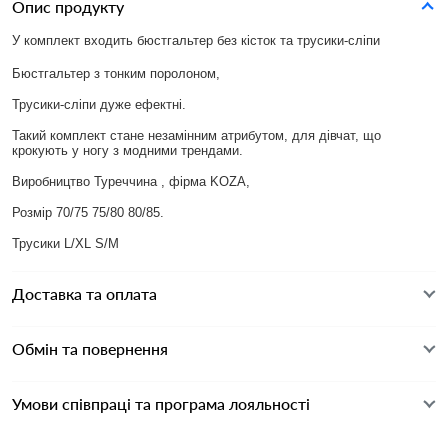
Опис продукту
У комплект входить бюстгальтер без кісток та трусики-сліпи
Бюстгальтер з тонким поролоном,
Трусики-сліпи дуже ефектні.
Такий комплект стане незамінним атрибутом, для дівчат, що
крокують у ногу з модними трендами.
Виробництво Туреччина , фірма KOZA,
Розмір 70/75 75/80 80/85.
Трусики L/XL S/M
Доставка та оплата
Обмін та повернення
Умови співпраці та програма лояльності