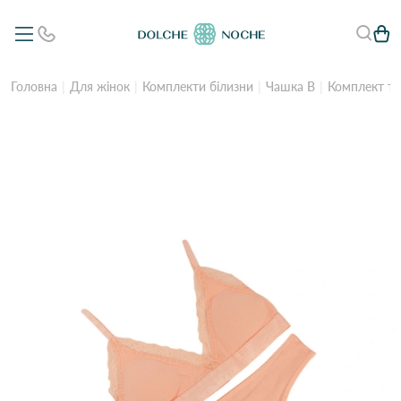
Головна
Для жінок
Комплекти білизни
Чашка B
Комплект то