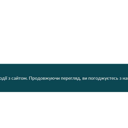
дії з сайтом. Продовжуючи перегляд, ви погоджуєтесь з н