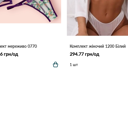
ект мереживо 0770
Комплект жіночий 1200 Білий
6 грн/од
294.77 грн/од
1 шт