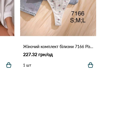
Жіночий комплект білизни 7166 Різні кольори
227.32 грн/од
1 шт