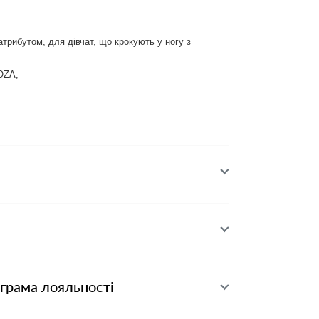
трибутом, для дівчат, що крокують у ногу з
OZA,
ограма лояльності