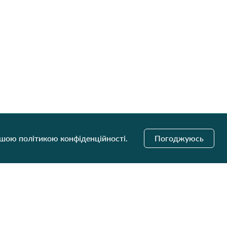
ашою політикою конфіденційності.
Погоджуюсь