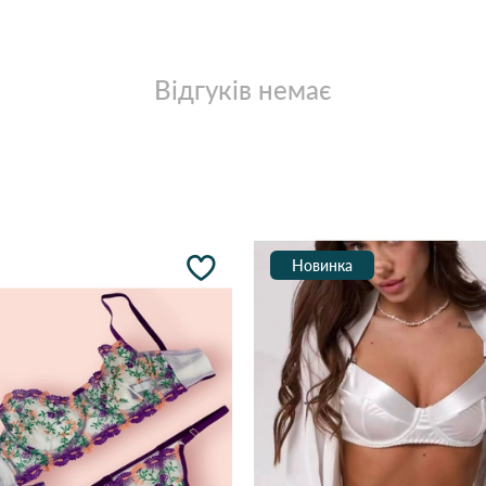
Відгуків немає
Новинка