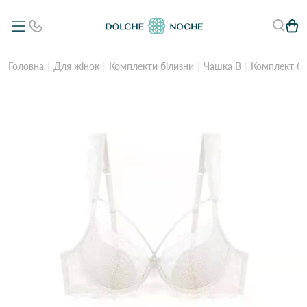
Головна
Для жінок
Комплекти білизни
Чашка B
Комплект бе