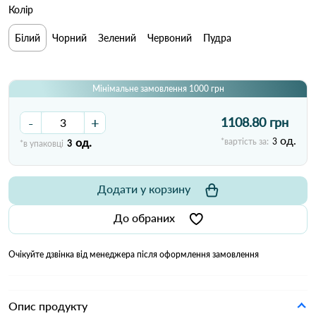
Колір
Білий
Чорний
Зелений
Червоний
Пудра
Мінімальне замовлення 1000 грн
-
+
1108.80 грн
од.
од.
*вартість за:
3
*в упаковці
3
Додати у корзину
До обраних
Очікуйте дзвінка від менеджера після оформлення замовлення
Опис продукту