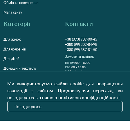
Обмін та повернення
Мапа сайту
Категорії
Контакти
Для жінок
+38 (073) 707-00-45
+380 (99) 302-84-98
Для чоловіків
+380 (99) 387-81-50
Замовити дзвінок
Для дітей
Пн-Пт
9:00 - 16:00
Cб
9:00 - 13:00
Домашній текстиль
НД
Вихідний
Україна, Луцьк, 43000
Ми використовуємо файли cookie для покращення
Відкрити на карті
взаємодії з сайтом. Продовжуючи перегляд, ви
погоджуєтесь з нашою політикою конфіденційності.
Наші оновлення
Погоджуюсь
Надіслати