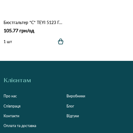
Бюстгальтер *С* TEYI 5123 Голубий
105.77 грн/од
1 шт
Клієнтам
Про нас
Виробники
Співпраця
Блог
Контакти
Відгуки
Оплата та доставка