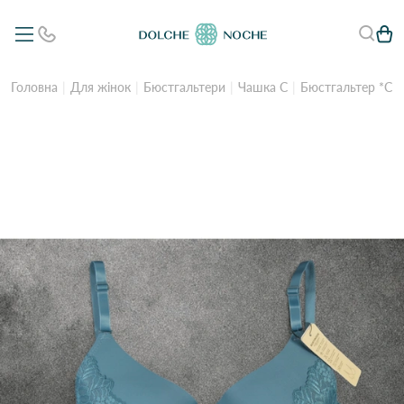
Головна
Для жінок
Бюстгальтери
Чашка C
Бюстгальтер *С* 