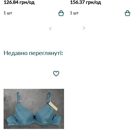
126.84 грн/од
156.37 грн/од
1 шт
1 шт
Недавно переглянуті: