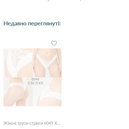
Недавно переглянуті:
Жіночі труси-стрінги 6049 XL Білий