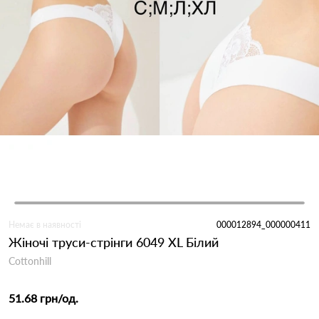
Немає в наявності
000012894_000000411
Жіночі труси-стрінги 6049 XL Білий
Cottonhill
51.68 грн
/од.