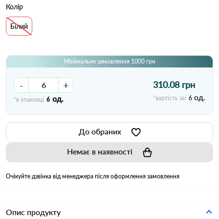
Колір
Білий
Мінімальне замовлення 1000 грн
-
+
310.08 грн
од.
од.
*вартість за:
6
*в упаковці
6
До обраних
Немає в наявності
Очікуйте дзвінка від менеджера після оформлення замовлення
Опис продукту