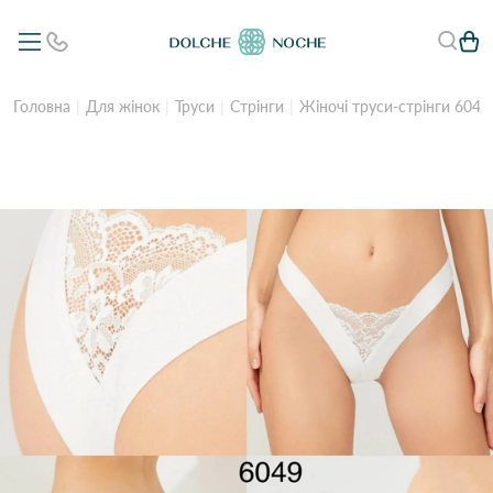
Головна
Для жінок
Труси
Стрінги
Жіночі труси-стрінги 6049