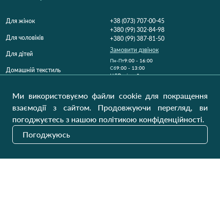
Для жінок
+38 (073) 707-00-45
+380 (99) 302-84-98
Для чоловіків
+380 (99) 387-81-50
Замовити дзвінок
Для дітей
Пн-Пт
9:00 - 16:00
Cб
9:00 - 13:00
Домашній текстиль
НД
Вихідний
Україна, Луцьк, 43000
Ми використовуємо файли cookie для покращення
Відкрити на карті
взаємодії з сайтом. Продовжуючи перегляд, ви
погоджуєтесь з нашою політикою конфіденційності.
Наші оновлення
Погоджуюсь
Надіслати