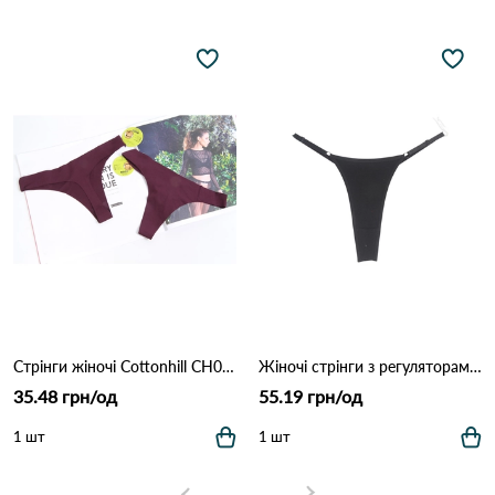
Стрінги жіночі Cottonhill CH0610 Марсала
Жіночі стрінги з регуляторами 1501 Чорний
35.48 грн/од
55.19 грн/од
1 шт
1 шт