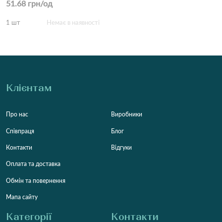
51.68 грн/од
1 шт
Немає в наявності
Клієнтам
Про нас
Виробники
Співпраця
Блог
Контакти
Відгуки
Оплата та доставка
Обмін та повернення
Мапа сайту
Категорії
Контакти