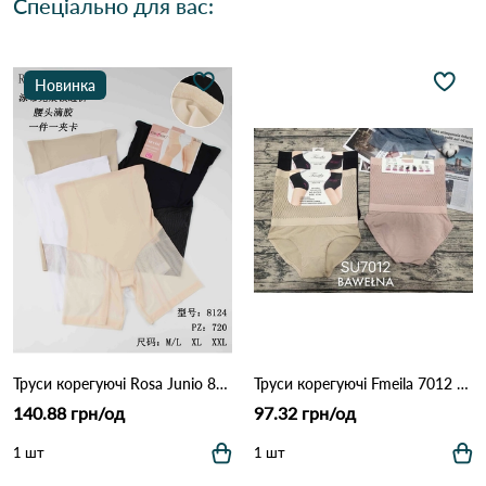
Спеціально для вас:
Новинка
Труси корегуючі Rosa Junio 8124 (7А) Різні кольори
Труси корегуючі Fmeila 7012 10а Різні кольори
140.88 грн/од
97.32 грн/од
1 шт
1 шт