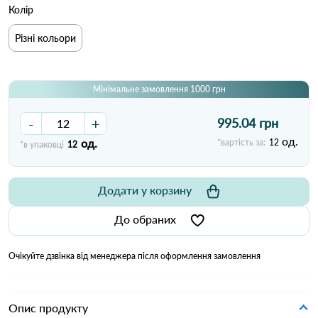
Колір
Різні кольори
Мінімальне замовлення 1000 грн
-
+
995.04 грн
од.
од.
*вартість за:
12
*в упаковці
12
Додати у корзину
До обраних
Очікуйте дзвінка від менеджера після оформлення замовлення
Опис продукту