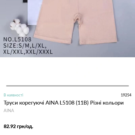
В наявності
19254
Труси корегуючі AINA L5108 (11В) Різні кольори
AINA
82.92 грн
/од.