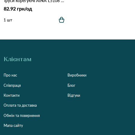
Труси корегуючі AINA L5108 (11В) Різні кольори
82.92 грн/од
1 шт
Клієнтам
Про нас
Виробники
Співпраця
Блог
Контакти
Відгуки
Оплата та доставка
Обмін та повернення
Мапа сайту