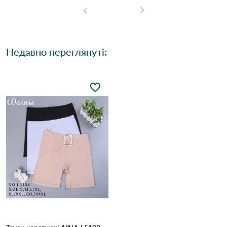
Недавно переглянуті: