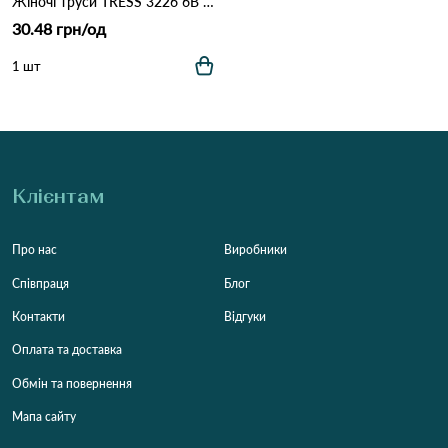
Жіночі труси TRESS 3226 6B Різні кольори
30.48 грн/од
1 шт
Клієнтам
Про нас
Виробники
Співпраця
Блог
Контакти
Відгуки
Оплата та доставка
Обмін та повернення
Мапа сайту