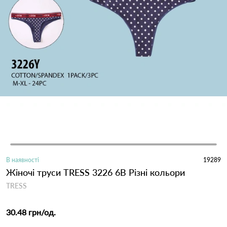
В наявності
19289
Жіночі труси TRESS 3226 6B Різні кольори
TRESS
30.48 грн
/од.