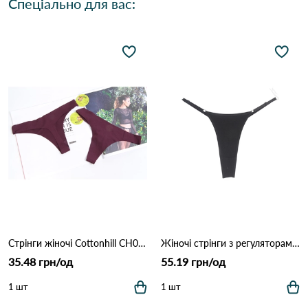
Спеціально для вас:
Стрінги жіночі Cottonhill CH0610 Марсала
Жіночі стрінги з регуляторами 1501 Чорний
35.48 грн/од
55.19 грн/од
1 шт
1 шт