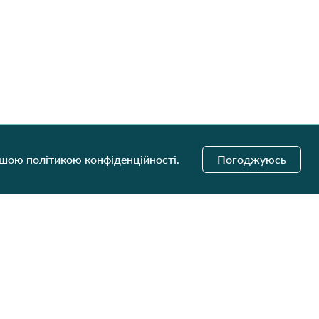
ашою політикою конфіденційності.
Погоджуюсь