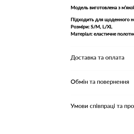
Модель виготовлена з м’якої
Підходить для щоденного но
Розміри: S/M, L/XL
Матеріал: еластичне полотно
Доставка та оплата
Обмін та повернення
Умови співпраці та пр