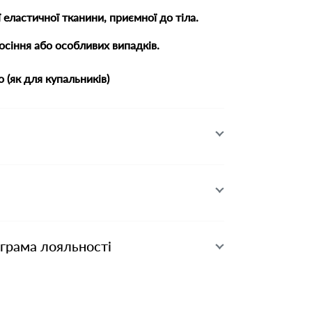
 еластичної тканини, приємної до тіла.
сіння або особливих випадків.
 (як для купальників)
ограма лояльності