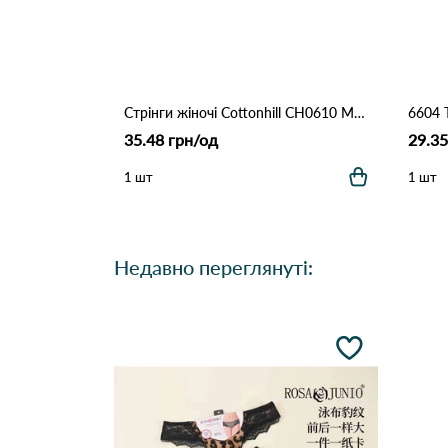
Стрінги жіночі Cottonhill CH0610 Марсала
35.48 грн/од
29.35
1 шт
1 шт
Недавно переглянуті: