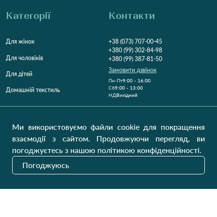
Категорії
Контакти
Для жінок
+38 (073) 707-00-45
+380 (99) 302-84-98
Для чоловіків
+380 (99) 387-81-50
Замовити дзвінок
Для дітей
Пн-Пт
9:00 - 16:00
Cб
9:00 - 13:00
Домашній текстиль
НД
Вихідний
Україна, Луцьк, 43000
Відкрити на карті
Ми використовуємо файли cookie для покращення
взаємодії з сайтом. Продовжуючи перегляд, ви
Наші оновлення
погоджуєтесь з нашою політикою конфіденційності.
Погоджуюсь
Надіслати