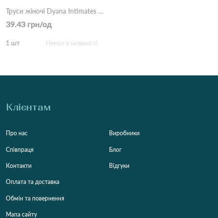
Труси жіночі Dyana Intimates 6668 7с Різні кольори
39.43 грн/од
1 шт
Немає в наявності
Клієнтам
Про нас
Виробники
Співпраця
Блог
Контакти
Відгуки
Оплата та доставка
Обмін та повернення
Мапа сайту