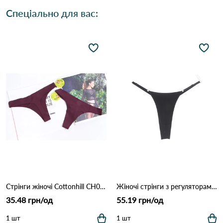
Спеціально для вас:
Стрінги жіночі Cottonhill CH0610 Марсала
Жіночі стрінги з регуляторами 1501 Чорний
35.48 грн/од
55.19 грн/од
1 шт
1 шт