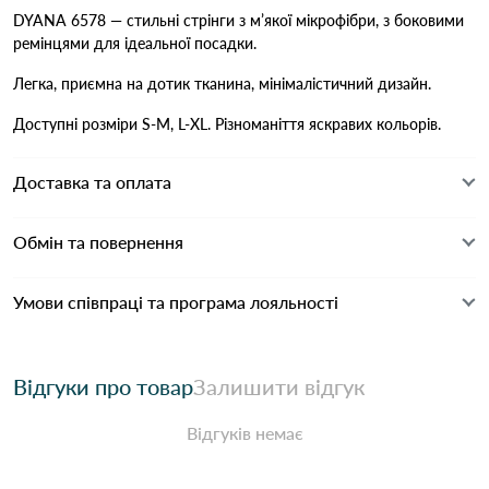
DYANA 6578 — стильні стрінги з м’якої мікрофібри, з боковими
ремінцями для ідеальної посадки.
Легка, приємна на дотик тканина, мінімалістичний дизайн.
Доступні розміри S-M, L-XL. Різноманіття яскравих кольорів.
Доставка та оплата
Обмін та повернення
Умови співпраці та програма лояльності
Відгуки про товар
Залишити відгук
Відгуків немає