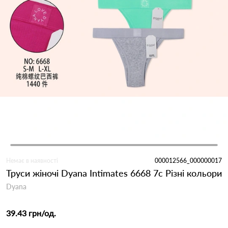
Немає в наявності
000012566_000000017
Труси жіночі Dyana Intimates 6668 7с Різні кольори
Dyana
39.43 грн
/од.