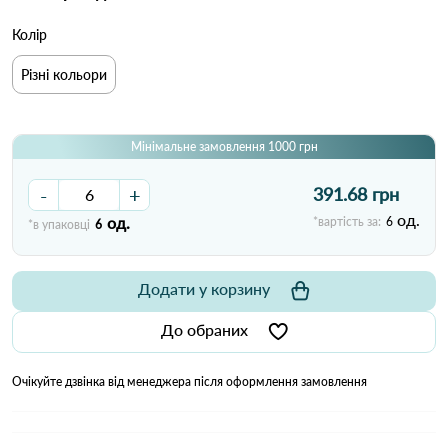
Колір
Різні кольори
Мінімальне замовлення 1000 грн
-
+
391.68 грн
од.
од.
*вартість за:
6
*в упаковці
6
Додати у корзину
До обраних
Очікуйте дзвінка від менеджера після оформлення замовлення