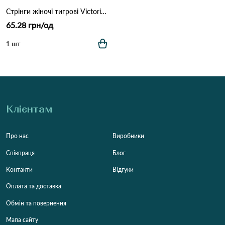
Стрінги жіночі тигрові Victoria 6033 7B Різні кольори
65.28 грн/од
1 шт
Клієнтам
Про нас
Виробники
Співпраця
Блог
Контакти
Відгуки
Оплата та доставка
Обмін та повернення
Мапа сайту