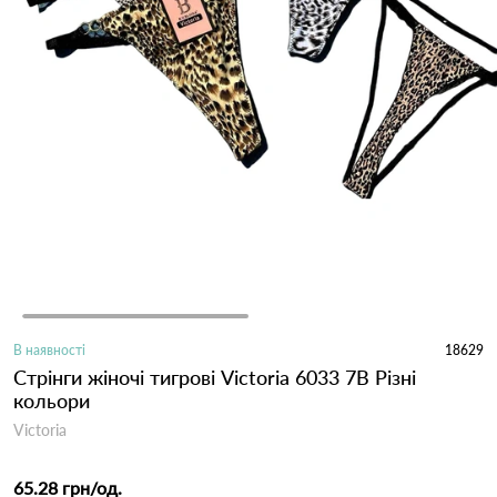
В наявності
18629
Стрінги жіночі тигрові Victoria 6033 7B Різні
кольори
Victoria
65.28 грн
/од.