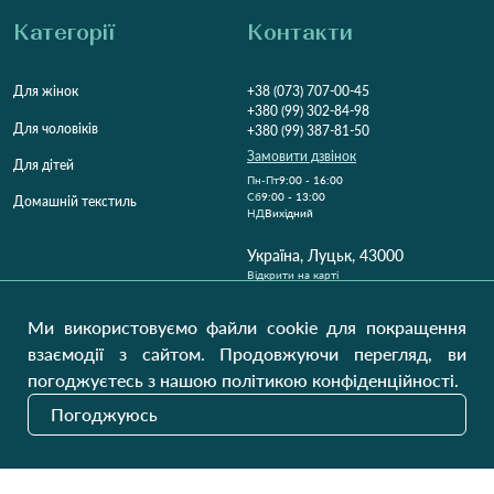
Категорії
Контакти
Для жінок
+38 (073) 707-00-45
+380 (99) 302-84-98
Для чоловіків
+380 (99) 387-81-50
Замовити дзвінок
Для дітей
Пн-Пт
9:00 - 16:00
Cб
9:00 - 13:00
Домашній текстиль
НД
Вихідний
Україна, Луцьк, 43000
Відкрити на карті
Наші оновлення
Ми використовуємо файли cookie для покращення
взаємодії з сайтом. Продовжуючи перегляд, ви
погоджуєтесь з нашою політикою конфіденційності.
Надіслати
Погоджуюсь