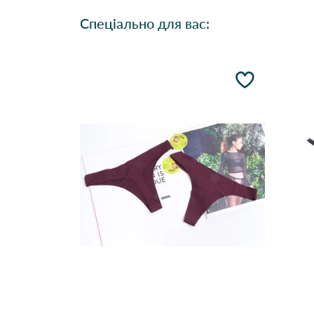
Спеціально для вас: