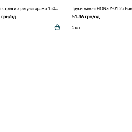
Жіночі стрінги з регуляторами 1501 Чорний
 грн/од
51.36 грн/од
1 шт