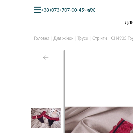
+38 (073) 707-00-45
ДЛЯ
Головна
Для жінок
Труси
Стрінги
CH4905 Тру