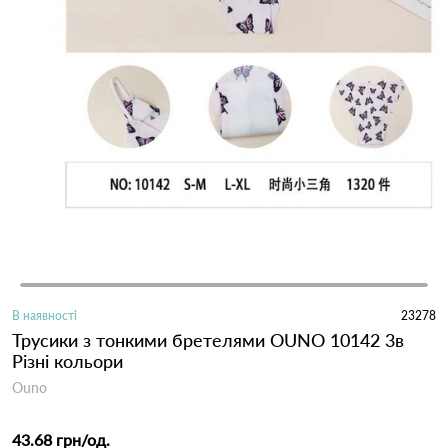
В наявності
23278
Трусики з тонкими бретелями OUNO 10142 3в
Різні кольори
Ouno
43.68 грн
/од.