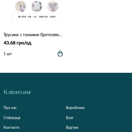
Трусики з тонкими бретелями OUNO 10142 3в Різні кольори
43.68 грн/од
1 шт
Клієнтам
Про нас
Виробники
Співпраця
Блог
Контакти
Відгуки