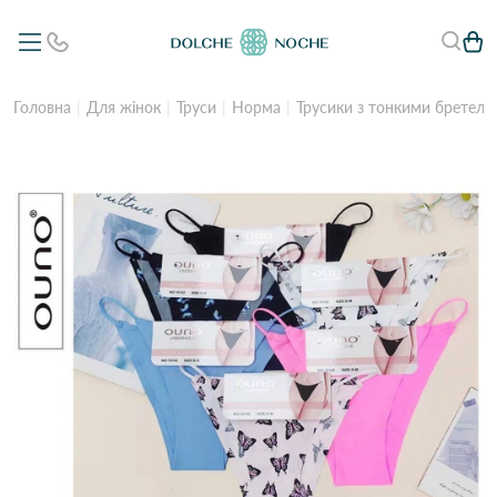
Головна
Для жінок
Труси
Норма
Трусики з тонкими бретеля