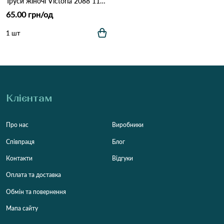
Труси жіночі Victoria 2088 11C Різні кольори
65.00 грн/од
1 шт
Клієнтам
Про нас
Виробники
Співпраця
Блог
Контакти
Відгуки
Оплата та доставка
Обмін та повернення
Мапа сайту