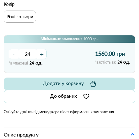
Колір
Різні кольори
Мінімальне замовлення 1000 грн
-
+
1560.00 грн
од.
од.
*вартість за:
24
*в упаковці
24
Додати у корзину
До обраних
Очікуйте дзвінка від менеджера після оформлення замовлення
Опис продукту