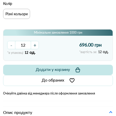
Колір
Різні кольори
Мінімальне замовлення 1000 грн
-
+
696.00 грн
од.
од.
*вартість за:
12
*в упаковці
12
Додати у корзину
До обраних
Очікуйте дзвінка від менеджера після оформлення замовлення
Опис продукту