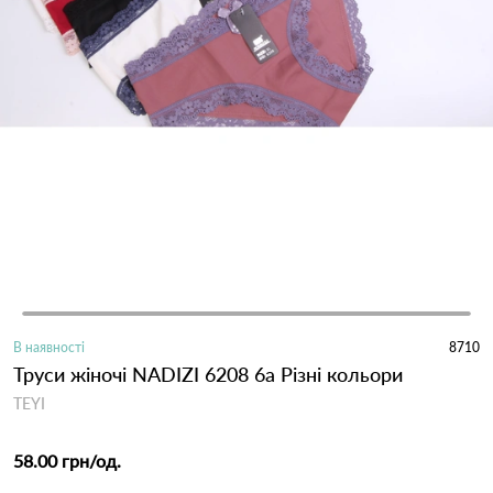
В наявності
8710
Труси жіночі NADIZI 6208 6а Різні кольори
TEYI
58.00 грн
/од.