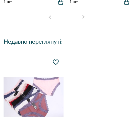
1 шт
1 шт
Недавно переглянуті: