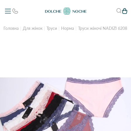
Головна
Для жінок
Труси
Норма
Труси жіночі NADIZI 6208 6