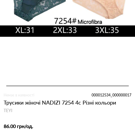
Немає в наявності
000012534_000000017
Трусики жіночі NADIZI 7254 4с Різні кольори
TEYI
86.00 грн
/од.