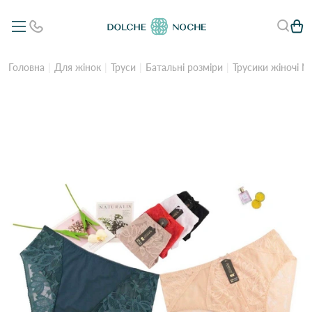
Головна
Для жінок
Труси
Батальні розміри
Трусики жіночі N