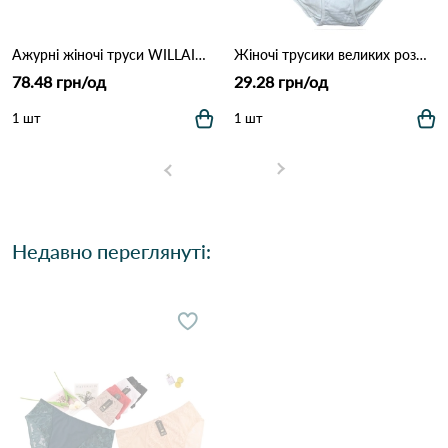
Ажурні жіночі труси WILLAIRA 8022 5б Різні кольори
Жіночі трусики великих розмірів MAD01 (4XL–7XL) 7F Різні кольори
78.48 грн/од
29.28 грн/од
1 шт
1 шт
Недавно переглянуті: