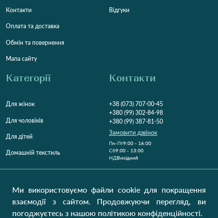
Контакти
Відгуки
Оплата та доставка
Обмін та повернення
Мапа сайту
Категорії
Контакти
Для жінок
+38 (073) 707-00-45
+380 (99) 302-84-98
Для чоловіків
+380 (99) 387-81-50
Замовити дзвінок
Для дітей
Пн-Пт
9:00 - 16:00
Cб
9:00 - 13:00
Домашній текстиль
НД
Вихідний
Україна, Луцьк, 43000
Відкрити на карті
Ми використовуємо файли cookie для покращення
взаємодії з сайтом. Продовжуючи перегляд, ви
Наші оновлення
погоджуєтесь з нашою політикою конфіденційності.