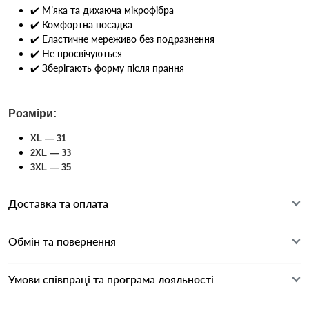
✔️ М’яка та дихаюча мікрофібра
✔️ Комфортна посадка
✔️ Еластичне мереживо без подразнення
✔️ Не просвічуються
✔️ Зберігають форму після прання
Розміри:
XL — 31
2XL — 33
3XL — 35
Доставка та оплата
Обмін та повернення
Умови співпраці та програма лояльності