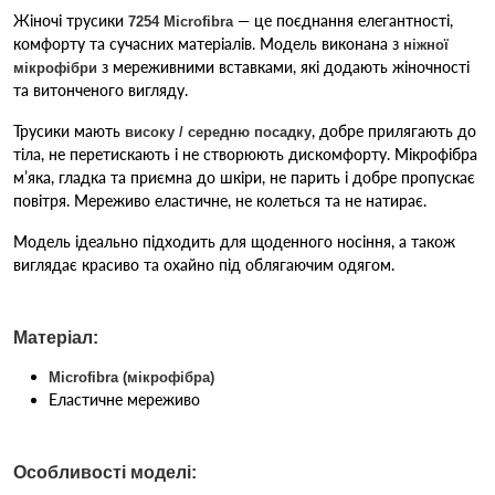
Жіночі трусики
— це поєднання елегантності,
7254 Microfibra
комфорту та сучасних матеріалів. Модель виконана з
ніжної
з мереживними вставками, які додають жіночності
мікрофібри
та витонченого вигляду.
Трусики мають
, добре прилягають до
високу / середню посадку
тіла, не перетискають і не створюють дискомфорту. Мікрофібра
м’яка, гладка та приємна до шкіри, не парить і добре пропускає
повітря. Мереживо еластичне, не колеться та не натирає.
Модель ідеально підходить для щоденного носіння, а також
виглядає красиво та охайно під облягаючим одягом.
Матеріал:
Microfibra (мікрофібра)
Еластичне мереживо
Особливості моделі: