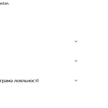
stan.
ограма лояльності