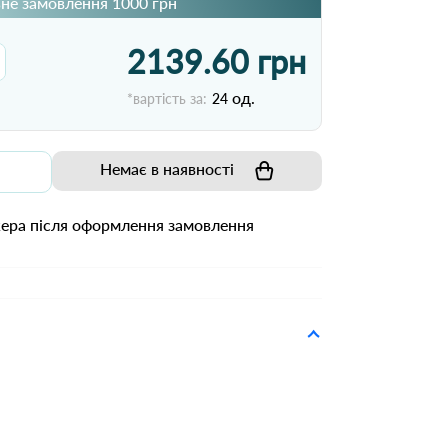
не замовлення 1000 грн
2139.60 грн
од.
*вартість за:
24
Немає в наявності
жера після оформлення замовлення