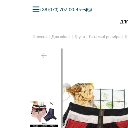
+38 (073) 707-00-45
ДЛЯ
Головна
Для жінок
Труси
Батальні розміри
Т