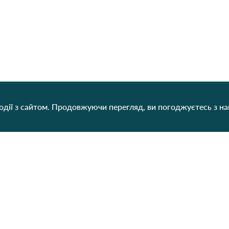
дії з сайтом. Продовжуючи перегляд, ви погоджуєтесь з н